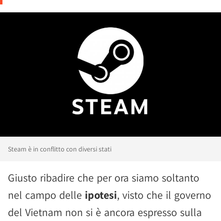
Steam è in conflitto con diversi stati
Giusto ribadire che per ora siamo soltanto
nel campo delle
ipotesi
, visto che il governo
del Vietnam non si è ancora espresso sulla