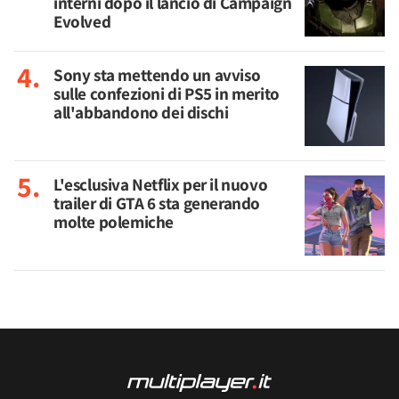
interni dopo il lancio di Campaign
Evolved
Sony sta mettendo un avviso
sulle confezioni di PS5 in merito
all'abbandono dei dischi
L'esclusiva Netflix per il nuovo
trailer di GTA 6 sta generando
molte polemiche