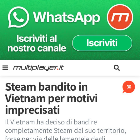
Steam bandito in
30
Vietnam per motivi
imprecisati
Il Vietnam ha deciso di bandire
completamente Steam dal suo territorio,
forse per via delle lamentele degli