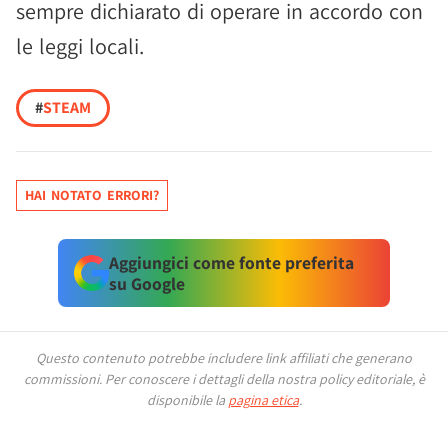
sempre dichiarato di operare in accordo con
le leggi locali.
#
STEAM
HAI NOTATO ERRORI?
Aggiungici come fonte preferita
su Google
Questo contenuto potrebbe includere link affiliati che generano
commissioni.
Per conoscere i dettagli della nostra policy editoriale, è
disponibile la
pagina etica
.