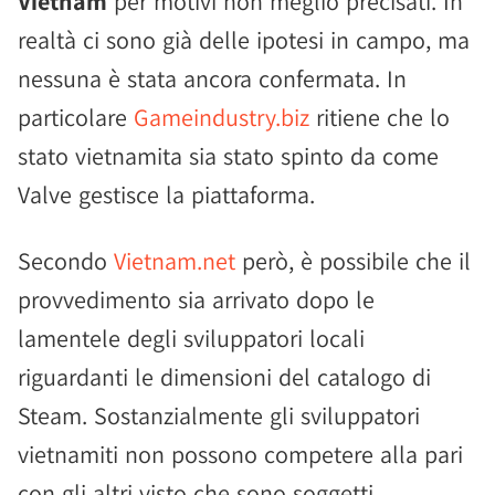
Vietnam
per motivi non meglio precisati. In
realtà ci sono già delle ipotesi in campo, ma
nessuna è stata ancora confermata. In
particolare
Gameindustry.biz
ritiene che lo
stato vietnamita sia stato spinto da come
Valve gestisce la piattaforma.
Secondo
Vietnam.net
però, è possibile che il
provvedimento sia arrivato dopo le
lamentele degli sviluppatori locali
riguardanti le dimensioni del catalogo di
Steam. Sostanzialmente gli sviluppatori
vietnamiti non possono competere alla pari
con gli altri visto che sono soggetti