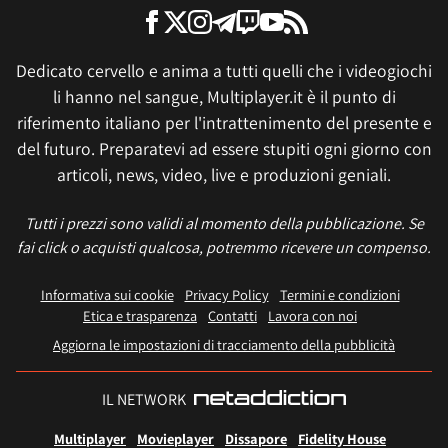
Dedicato cervello e anima a tutti quelli che i videogiochi
li hanno nel sangue, Multiplayer.it è il punto di
riferimento italiano per l'intrattenimento del presente e
del futuro. Preparatevi ad essere stupiti ogni giorno con
articoli, news, video, live e produzioni geniali.
Tutti i prezzi sono validi al momento della pubblicazione. Se
fai click o acquisti qualcosa, potremmo ricevere un compenso.
Informativa sui cookie
Privacy Policy
Termini e condizioni
Etica e trasparenza
Contatti
Lavora con noi
Aggiorna le impostazioni di tracciamento della pubblicità
IL NETWORK
Multiplayer
Movieplayer
Dissapore
Fidelity House