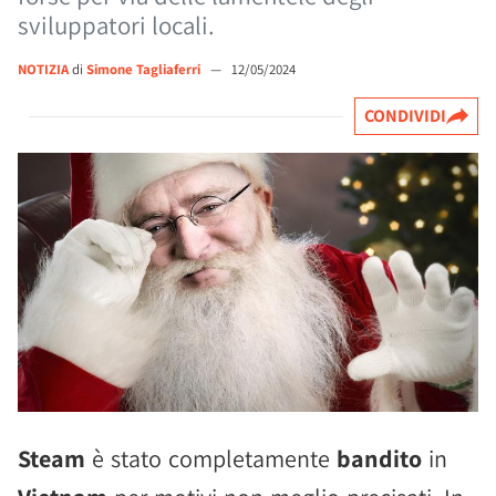
sviluppatori locali.
NOTIZIA
di
Simone Tagliaferri
—
12/05/2024
CONDIVIDI
Steam
è stato completamente
bandito
in