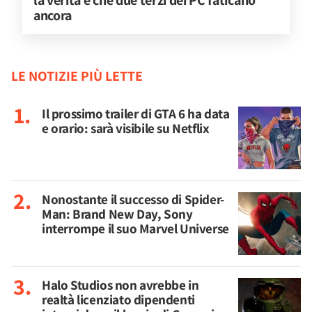
la verità è che due terzi dei PC faticano 
ancora
LE NOTIZIE PIÙ LETTE
Il prossimo trailer di GTA 6 ha data
e orario: sarà visibile su Netflix
Nonostante il successo di Spider-
Man: Brand New Day, Sony
interrompe il suo Marvel Universe
Halo Studios non avrebbe in
realtà licenziato dipendenti