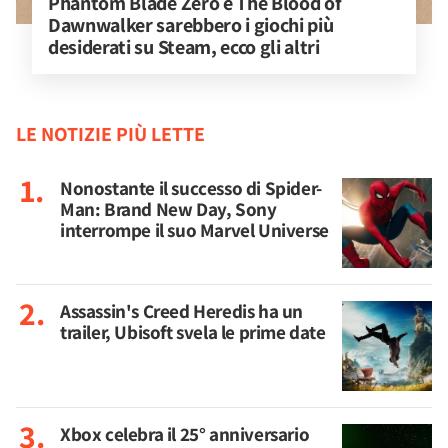
Phantom Blade Zero e The Blood of 
Dawnwalker sarebbero i giochi più 
desiderati su Steam, ecco gli altri
LE NOTIZIE PIÙ LETTE
Nonostante il successo di Spider-
Man: Brand New Day, Sony
interrompe il suo Marvel Universe
Assassin's Creed Heredis ha un
trailer, Ubisoft svela le prime date
Xbox celebra il 25° anniversario