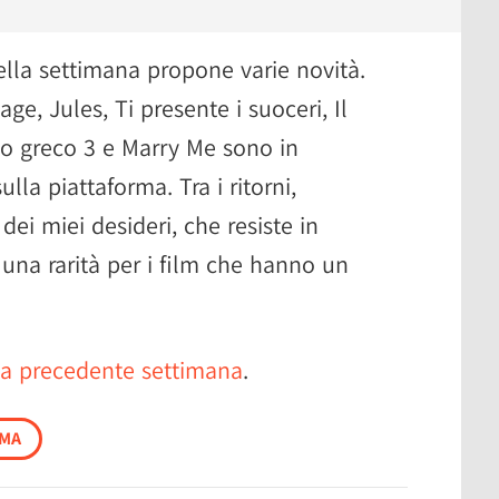
della settimana propone varie novità.
ge, Jules, Ti presente i suoceri, Il
o greco 3 e Marry Me sono in
ulla piattaforma. Tra i ritorni,
dei miei desideri, che resiste in
 una rarità per i film che hanno un
la precedente settimana
.
EMA