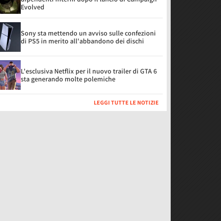
Evolved
Sony sta mettendo un avviso sulle confezioni
di PS5 in merito all'abbandono dei dischi
L'esclusiva Netflix per il nuovo trailer di GTA 6
sta generando molte polemiche
LEGGI TUTTE LE NOTIZIE