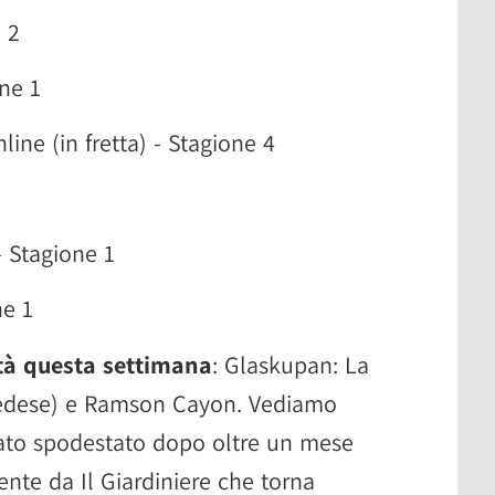
 2
ne 1
ne (in fretta) - Stagione 4
- Stagione 1
ne 1
tà questa settimana
: Glaskupan: La
vedese) e Ramson Cayon. Vediamo
tato spodestato dopo oltre un mese
ente da Il Giardiniere che torna