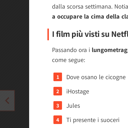
dalla scorsa settimana. No
a occupare la cima della cla
I film più visti su Netf
Passando ora i
lungometrag
come segue:
Dove osano le cicogne
iHostage
Jules
Ti presente i suoceri