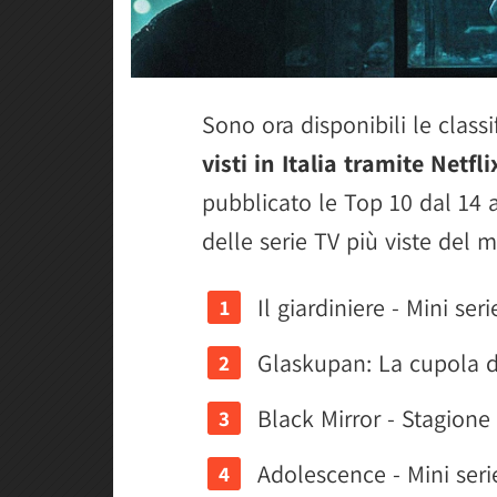
Sono ora disponibili le class
visti in Italia tramite Netfli
pubblicato le Top 10 dal 14 a
delle serie TV più viste del
Il giardiniere - Mini seri
Glaskupan: La cupola di
Black Mirror - Stagione
Adolescence - Mini seri