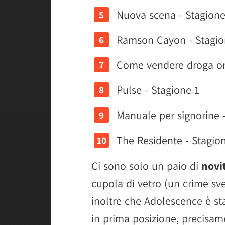
Nuova scena - Stagione
Ramson Cayon - Stagio
Come vendere droga onli
Pulse - Stagione 1
Manuale per signorine 
The Residente - Stagio
Ci sono solo un paio di
novi
cupola di vetro (un crime s
inoltre che Adolescence è s
in prima posizione, precisam