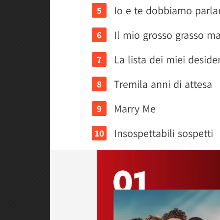
Io e te dobbiamo parla
Il mio grosso grasso m
La lista dei miei desider
Tremila anni di attesa
Marry Me
Insospettabili sospetti