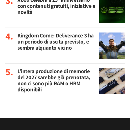
con contenuti gratuiti, iniziative e
novità
Kingdom Come: Deliverance 3 ha
un periodo di uscita previsto, e
sembra alquanto vicino
L'intera produzione di memorie
del 2027 sarebbe già prenotata,
non ci sono più RAM o HBM
disponibili