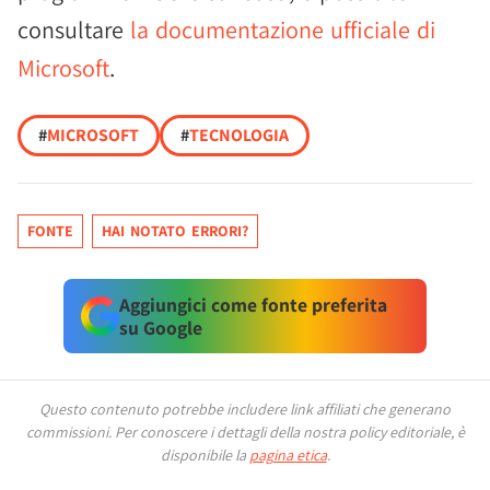
consultare
la documentazione ufficiale di
Microsoft
.
#
MICROSOFT
#
TECNOLOGIA
FONTE
HAI NOTATO ERRORI?
Aggiungici come fonte preferita
su Google
Questo contenuto potrebbe includere link affiliati che generano
commissioni.
Per conoscere i dettagli della nostra policy editoriale, è
disponibile la
pagina etica
.