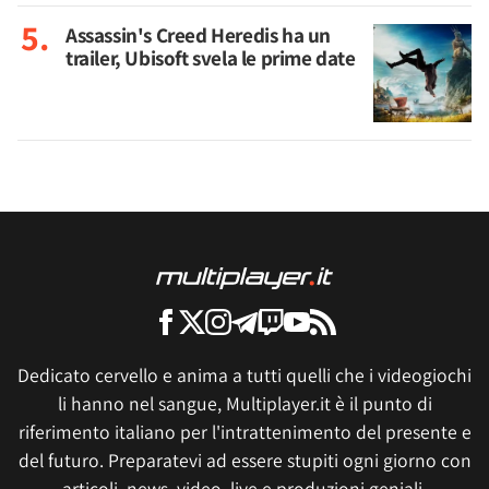
Assassin's Creed Heredis ha un
trailer, Ubisoft svela le prime date
Dedicato cervello e anima a tutti quelli che i videogiochi
li hanno nel sangue, Multiplayer.it è il punto di
riferimento italiano per l'intrattenimento del presente e
del futuro. Preparatevi ad essere stupiti ogni giorno con
articoli, news, video, live e produzioni geniali.