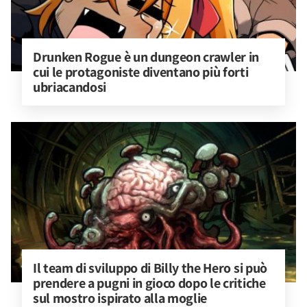
Drunken Rogue è un dungeon crawler in 
cui le protagoniste diventano più forti 
ubriacandosi
Il team di sviluppo di Billy the Hero si può 
prendere a pugni in gioco dopo le critiche 
sul mostro ispirato alla moglie