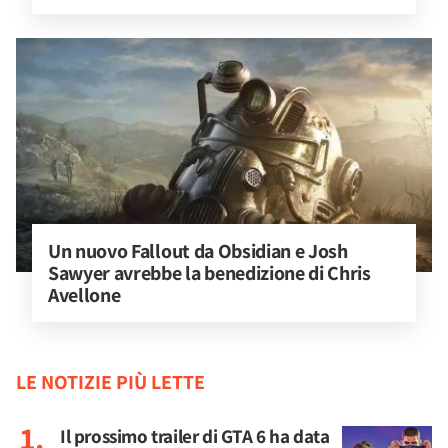
Un nuovo Fallout da Obsidian e Josh 
Sawyer avrebbe la benedizione di Chris 
Avellone
LE NOTIZIE PIÙ LETTE
Il prossimo trailer di GTA 6 ha data