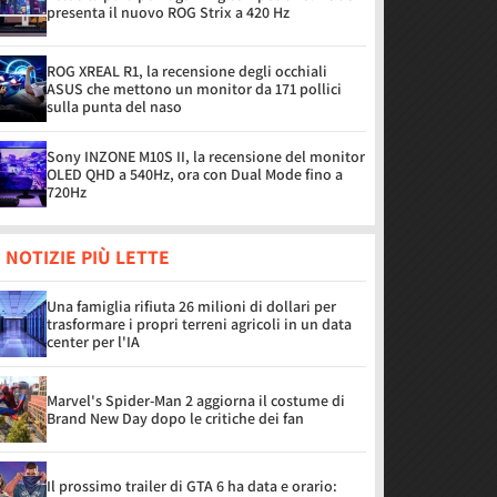
presenta il nuovo ROG Strix a 420 Hz
ROG XREAL R1, la recensione degli occhiali
ASUS che mettono un monitor da 171 pollici
sulla punta del naso
Sony INZONE M10S II, la recensione del monitor
OLED QHD a 540Hz, ora con Dual Mode fino a
720Hz
 NOTIZIE PIÙ LETTE
Una famiglia rifiuta 26 milioni di dollari per
trasformare i propri terreni agricoli in un data
center per l'IA
Marvel's Spider-Man 2 aggiorna il costume di
Brand New Day dopo le critiche dei fan
Il prossimo trailer di GTA 6 ha data e orario: