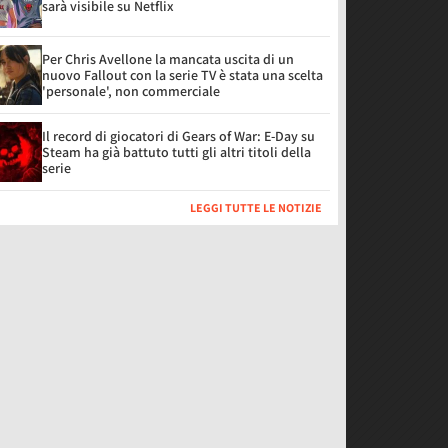
sarà visibile su Netflix
Per Chris Avellone la mancata uscita di un
nuovo Fallout con la serie TV è stata una scelta
'personale', non commerciale
Il record di giocatori di Gears of War: E-Day su
Steam ha già battuto tutti gli altri titoli della
serie
LEGGI TUTTE LE NOTIZIE