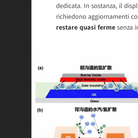
dedicata. In sostanza, il disp
richiedono aggiornamenti co
restare quasi ferme
senza im