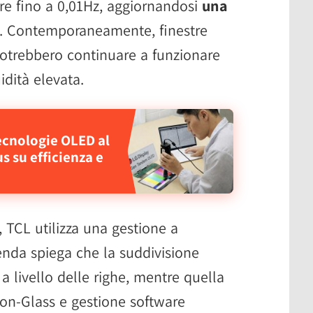
e fino a 0,01Hz, aggiornandosi
una
. Contemporaneamente, finestre
potrebbero continuare a funzionare
dità elevata.
ecnologie OLED al
s su efficienza e
, TCL utilizza una gestione a
ienda spiega che la suddivisione
 a livello delle righe, mentre quella
p-on-Glass e gestione software