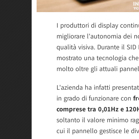
I produttori di display conti
migliorare l'autonomia dei no
qualità visiva. Durante il S
mostrato una tecnologia che
molto oltre gli attuali pannell
L'azienda ha infatti presenta
in grado di funzionare con
f
comprese tra 0,01Hz e 120
soltanto il valore minimo ra
cui il pannello gestisce le d