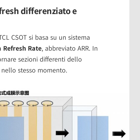
resh differenziato e
 TCL CSOT si basa su un sistema
n Refresh Rate
, abbreviato ARR. In
rnare sezioni differenti dello
 nello stesso momento.