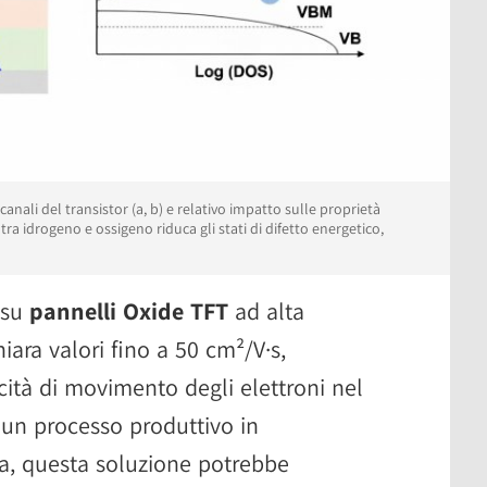
anali del transistor (a, b) e relativo impatto sulle proprietà
tra idrogeno e ossigeno riduca gli stati di difetto energetico,
 su
pannelli Oxide TFT
ad alta
iara valori fino a 50 cm²/V·s,
cità di movimento degli elettroni nel
 un processo produttivo in
a, questa soluzione potrebbe