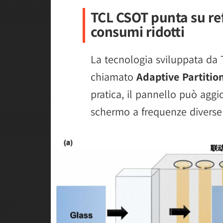
TCL CSOT punta su ref
consumi ridotti
La tecnologia sviluppata da
chiamato
Adaptive Partitio
pratica, il pannello può aggio
schermo a frequenze diverse