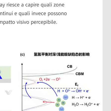
lay riesce a capire quali zone
ntinui e quali invece possono
patto visivo percepibile.