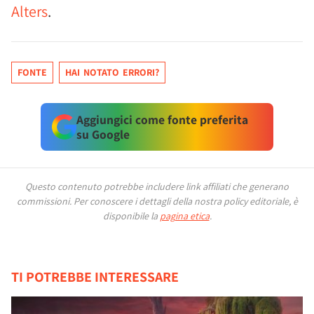
Alters
.
FONTE
HAI NOTATO ERRORI?
Aggiungici come fonte preferita
su Google
Questo contenuto potrebbe includere link affiliati che generano
commissioni.
Per conoscere i dettagli della nostra policy editoriale, è
disponibile la
pagina etica
.
TI POTREBBE INTERESSARE