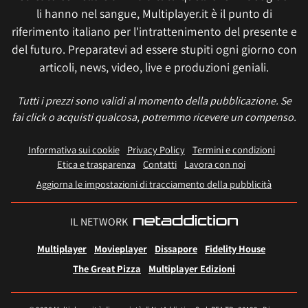
li hanno nel sangue, Multiplayer.it è il punto di
riferimento italiano per l'intrattenimento del presente e
del futuro. Preparatevi ad essere stupiti ogni giorno con
articoli, news, video, live e produzioni geniali.
Tutti i prezzi sono validi al momento della pubblicazione. Se
fai click o acquisti qualcosa, potremmo ricevere un compenso.
Informativa sui cookie
Privacy Policy
Termini e condizioni
Etica e trasparenza
Contatti
Lavora con noi
Aggiorna le impostazioni di tracciamento della pubblicità
IL NETWORK
Multiplayer
Movieplayer
Dissapore
Fidelity House
The Great Pizza
Multiplayer Edizioni