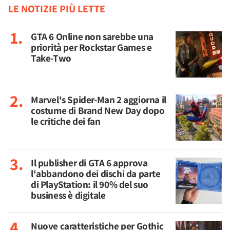
LE NOTIZIE PIÙ LETTE
GTA 6 Online non sarebbe una
priorità per Rockstar Games e
Take-Two
Marvel's Spider-Man 2 aggiorna il
costume di Brand New Day dopo
le critiche dei fan
Il publisher di GTA 6 approva
l'abbandono dei dischi da parte
di PlayStation: il 90% del suo
business è digitale
Nuove caratteristiche per Gothic