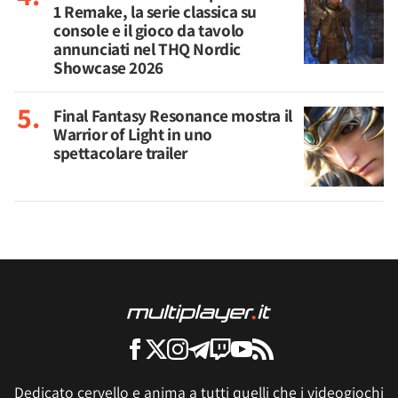
1 Remake, la serie classica su
console e il gioco da tavolo
annunciati nel THQ Nordic
Showcase 2026
Final Fantasy Resonance mostra il
Warrior of Light in uno
spettacolare trailer
Dedicato cervello e anima a tutti quelli che i videogiochi