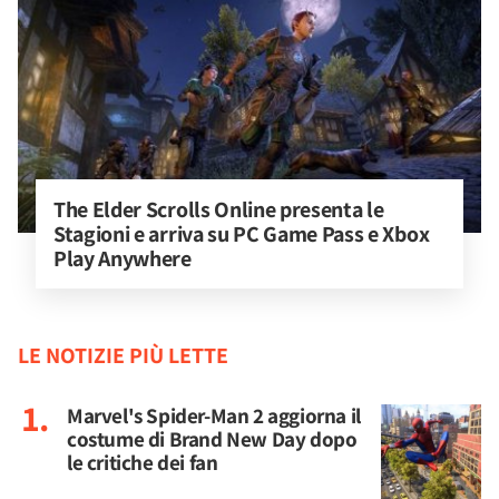
The Elder Scrolls Online presenta le 
Stagioni e arriva su PC Game Pass e Xbox 
Play Anywhere
LE NOTIZIE PIÙ LETTE
Marvel's Spider-Man 2 aggiorna il
costume di Brand New Day dopo
le critiche dei fan