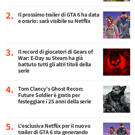
Il prossimo trailer di GTA 6 ha data
e orario: sarà visibile su Netflix
Il record di giocatori di Gears of
War: E-Day su Steam ha già
battuto tutti gli altri titoli della
serie
Tom Clancy's Ghost Recon:
Future Soldier è gratis per
festeggiare i 25 anni della serie
L'esclusiva Netflix per il nuovo
trailer di GTA 6 sta generando