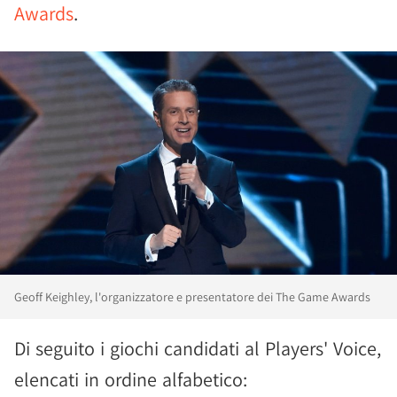
Awards
.
Geoff Keighley, l'organizzatore e presentatore dei The Game Awards
Di seguito i giochi candidati al Players' Voice,
elencati in ordine alfabetico: