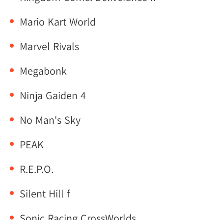
Mario Kart World
Marvel Rivals
Megabonk
Ninja Gaiden 4
No Man's Sky
PEAK
R.E.P.O.
Silent Hill f
Sonic Racing CrossWorlds