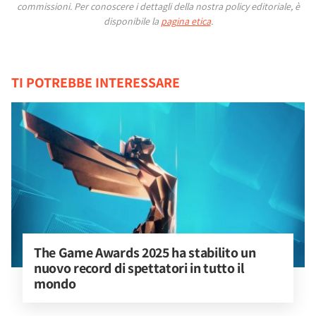
commissioni.
Per conoscere i dettagli della nostra policy editoriale, è
disponibile la
pagina etica
.
TI POTREBBE INTERESSARE
The Game Awards 2025 ha stabilito un 
nuovo record di spettatori in tutto il 
mondo