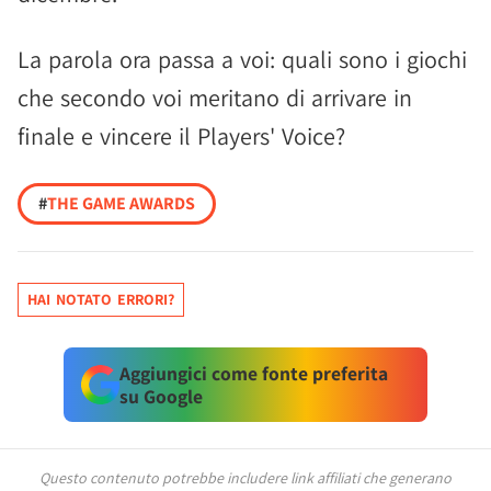
La parola ora passa a voi: quali sono i giochi
che secondo voi meritano di arrivare in
finale e vincere il Players' Voice?
#
THE GAME AWARDS
HAI NOTATO ERRORI?
Aggiungici come fonte preferita
su Google
Questo contenuto potrebbe includere link affiliati che generano