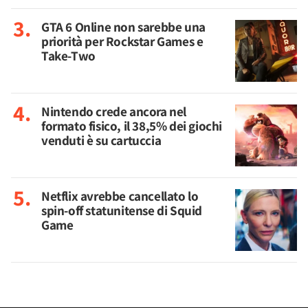
GTA 6 Online non sarebbe una
priorità per Rockstar Games e
Take-Two
Nintendo crede ancora nel
formato fisico, il 38,5% dei giochi
venduti è su cartuccia
Netflix avrebbe cancellato lo
spin-off statunitense di Squid
Game