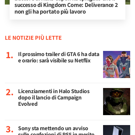
successo di Kingdom Come: Deliverance 2 
non gli ha portato più lavoro
LE NOTIZIE PIÙ LETTE
Il prossimo trailer di GTA 6 ha data
e orario: sarà visibile su Netflix
Licenziamenti in Halo Studios
dopo il lancio di Campaign
Evolved
Sony sta mettendo un avviso
sulle confezioni di PS5 in merito