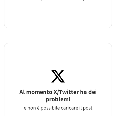
Al momento X/Twitter ha dei
problemi
e non è possibile caricare il post