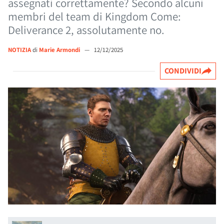
assegnati correttamente? Secondo alcuni
membri del team di Kingdom Come:
Deliverance 2, assolutamente no.
NOTIZIA
di
Marie Armondi
—
12/12/2025
CONDIVIDI