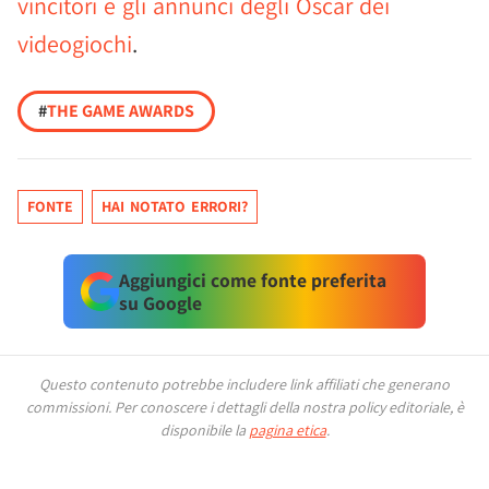
vincitori e gli annunci degli Oscar dei
videogiochi
.
#
THE GAME AWARDS
FONTE
HAI NOTATO ERRORI?
Aggiungici come fonte preferita
su Google
Questo contenuto potrebbe includere link affiliati che generano
commissioni.
Per conoscere i dettagli della nostra policy editoriale, è
disponibile la
pagina etica
.