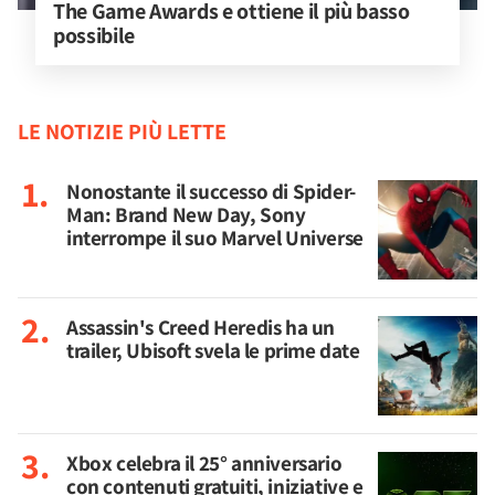
The Game Awards e ottiene il più basso 
possibile
LE NOTIZIE PIÙ LETTE
Nonostante il successo di Spider-
Man: Brand New Day, Sony
interrompe il suo Marvel Universe
Assassin's Creed Heredis ha un
trailer, Ubisoft svela le prime date
Xbox celebra il 25° anniversario
con contenuti gratuiti, iniziative e