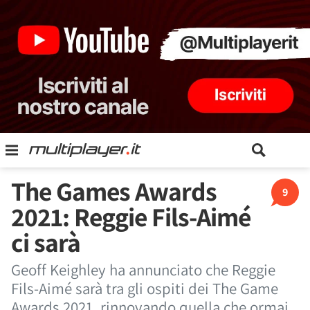
The Games Awards
9
2021: Reggie Fils-Aimé
ci sarà
Geoff Keighley ha annunciato che Reggie
Fils-Aimé sarà tra gli ospiti dei The Game
Awards 2021, rinnovando quella che ormai