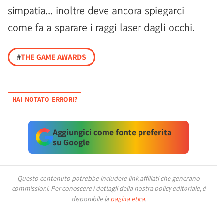
simpatia... inoltre deve ancora spiegarci
come fa a sparare i raggi laser dagli occhi.
#
THE GAME AWARDS
HAI NOTATO ERRORI?
Aggiungici come fonte preferita
su Google
Questo contenuto potrebbe includere link affiliati che generano
commissioni.
Per conoscere i dettagli della nostra policy editoriale, è
disponibile la
pagina etica
.