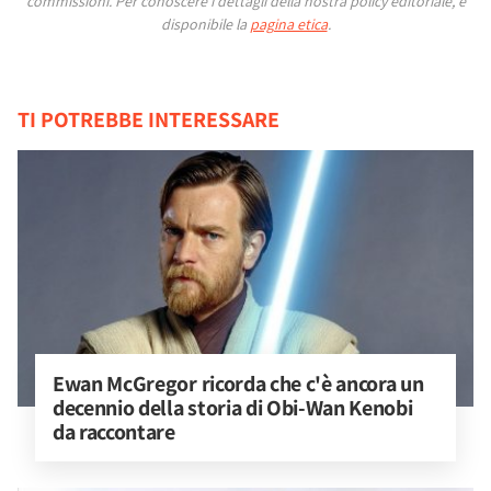
commissioni.
Per conoscere i dettagli della nostra policy editoriale, è
disponibile la
pagina etica
.
TI POTREBBE INTERESSARE
Ewan McGregor ricorda che c'è ancora un 
decennio della storia di Obi-Wan Kenobi 
da raccontare