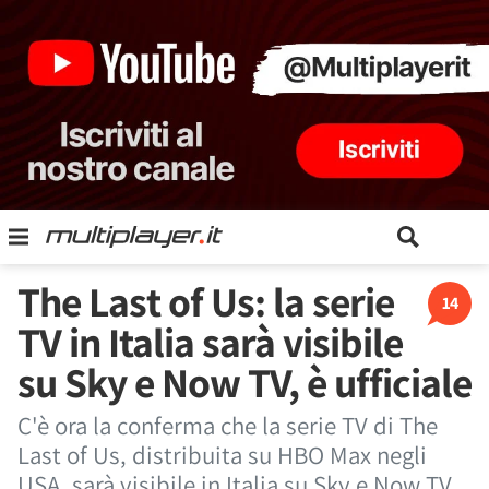
The Last of Us: la serie
14
TV in Italia sarà visibile
su Sky e Now TV, è ufficiale
C'è ora la conferma che la serie TV di The
Last of Us, distribuita su HBO Max negli
USA, sarà visibile in Italia su Sky e Now TV.