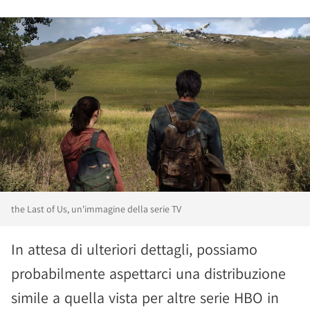
the Last of Us, un'immagine della serie TV
In attesa di ulteriori dettagli, possiamo
probabilmente aspettarci una distribuzione
simile a quella vista per altre serie HBO in