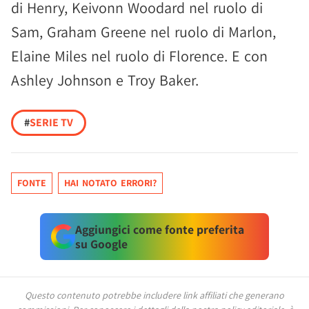
di Henry, Keivonn Woodard nel ruolo di
Sam, Graham Greene nel ruolo di Marlon,
Elaine Miles nel ruolo di Florence. E con
Ashley Johnson e Troy Baker.
#
SERIE TV
FONTE
HAI NOTATO ERRORI?
Aggiungici come fonte preferita
su Google
Questo contenuto potrebbe includere link affiliati che generano