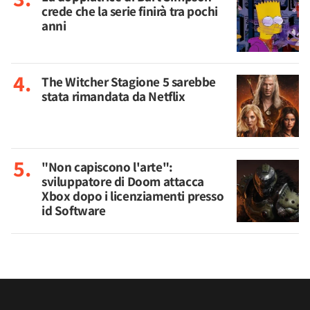
crede che la serie finirà tra pochi
anni
The Witcher Stagione 5 sarebbe
stata rimandata da Netflix
"Non capiscono l'arte":
sviluppatore di Doom attacca
Xbox dopo i licenziamenti presso
id Software