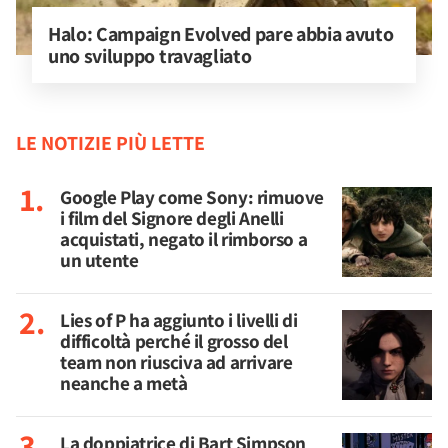
Halo: Campaign Evolved pare abbia avuto 
uno sviluppo travagliato
LE NOTIZIE PIÙ LETTE
Google Play come Sony: rimuove
i film del Signore degli Anelli
acquistati, negato il rimborso a
un utente
Lies of P ha aggiunto i livelli di
difficoltà perché il grosso del
team non riusciva ad arrivare
neanche a metà
La doppiatrice di Bart Simpson