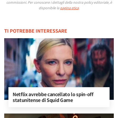
commissioni.
Per conoscere i dettagli della nostra policy editoriale, è
disponibile la
pagina etica
.
TI POTREBBE INTERESSARE
Netflix avrebbe cancellato lo spin-off 
statunitense di Squid Game