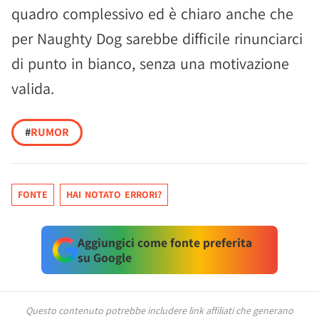
quadro complessivo ed è chiaro anche che
per Naughty Dog sarebbe difficile rinunciarci
di punto in bianco, senza una motivazione
valida.
#
RUMOR
FONTE
HAI NOTATO ERRORI?
Aggiungici come fonte preferita
su Google
Questo contenuto potrebbe includere link affiliati che generano