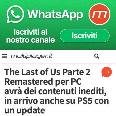
The Last of Us Parte 2
13
Remastered per PC
avrà dei contenuti inediti,
in arrivo anche su PS5 con
un update