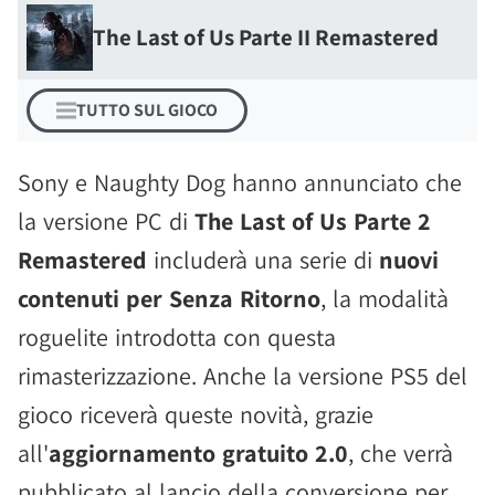
The Last of Us Parte II Remastered
TUTTO SUL GIOCO
Sony e Naughty Dog hanno annunciato che
la versione PC di
The Last of Us Parte 2
Remastered
includerà una serie di
nuovi
contenuti per Senza Ritorno
, la modalità
roguelite introdotta con questa
rimasterizzazione. Anche la versione PS5 del
gioco riceverà queste novità, grazie
all'
aggiornamento gratuito 2.0
, che verrà
pubblicato al lancio della conversione per