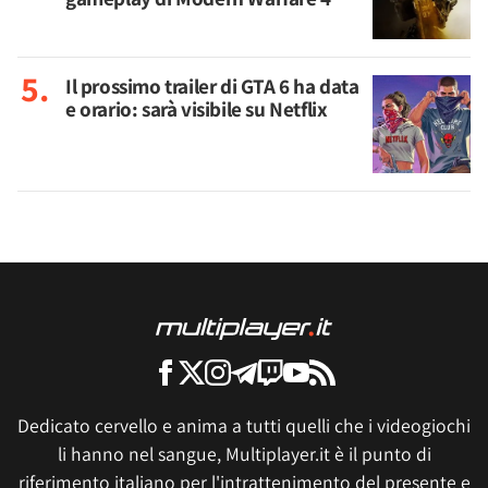
Il prossimo trailer di GTA 6 ha data
e orario: sarà visibile su Netflix
Dedicato cervello e anima a tutti quelli che i videogiochi
li hanno nel sangue, Multiplayer.it è il punto di
riferimento italiano per l'intrattenimento del presente e