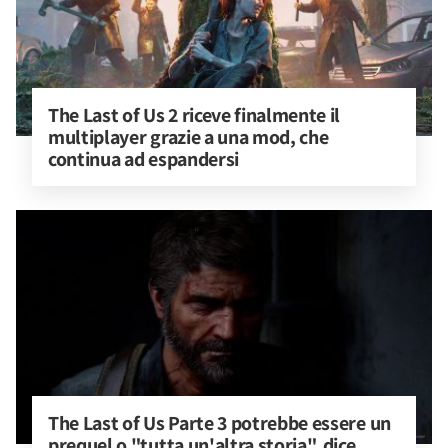
The Last of Us 2 riceve finalmente il 
multiplayer grazie a una mod, che 
continua ad espandersi
The Last of Us Parte 3 potrebbe essere un 
prequel o "tutta un'altra storia", dice 