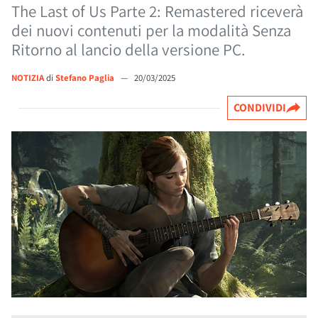
The Last of Us Parte 2: Remastered riceverà
dei nuovi contenuti per la modalità Senza
Ritorno al lancio della versione PC.
NOTIZIA
di
Stefano Paglia
—
20/03/2025
CONDIVIDI