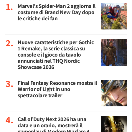
Marvel's Spider-Man 2 aggiorna il
costume di Brand New Day dopo
le critiche dei fan
Nuove caratteristiche per Gothic
1 Remake, la serie classica su
console e il gioco da tavolo
annunciati nel THQ Nordic
Showcase 2026
Final Fantasy Resonance mostra il
Warrior of Light in uno
spettacolare trailer
Call of Duty Next 2026 ha una
data e un orario, mostrerà il
gameplay di Modern Warfare 4