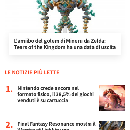
L'amiibo del golem di Mineru da Zelda: 
Tears of the Kingdom ha una data di uscita
LE NOTIZIE PIÙ LETTE
Nintendo crede ancora nel
formato fisico, il 38,5% dei giochi
venduti è su cartuccia
Final Fantasy Resonance mostra il
Warrior of Light in uno