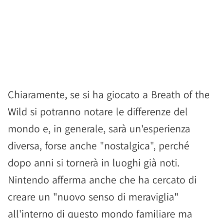
Chiaramente, se si ha giocato a Breath of the
Wild si potranno notare le differenze del
mondo e, in generale, sarà un'esperienza
diversa, forse anche "nostalgica", perché
dopo anni si tornerà in luoghi già noti.
Nintendo afferma anche che ha cercato di
creare un "nuovo senso di meraviglia"
all'interno di questo mondo familiare ma