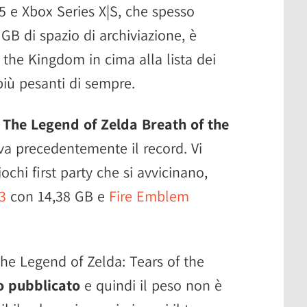
5 e Xbox Series X|S, che spesso
 GB di spazio di archiviazione, è
f the Kingdom in cima alla lista dei
 più pesanti di sempre.
e
The Legend of Zelda Breath of the
a precedentemente il record. Vi
chi first party che si avvicinano,
3
con 14,38 GB e
Fire Emblem
e Legend of Zelda: Tears of the
o pubblicato
e quindi il peso non è