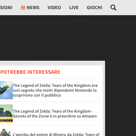
SIONI
NEWS
VIDEO
LIVE
GIOCHI
I POTREBBE INTERESSARE
The Legend of Zelda: Tears of the Kingdom era
così segreto che molti dipendenti Nintendo lo
scoprirono con il pubblico
The Legend of Zelda: Tears of the Kingdom -
Secrets of the Zonai è in preordine su Amazon
L'amiibo del golem di Mineru da Zelda: Tears of