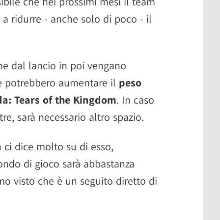
ibile che nei prossimi mesi il team
e a ridurre - anche solo di poco - il
che dal lancio in poi vengano
e potrebbero aumentare il
peso
lda: Tears of the Kingdom
. In caso
re, sarà necessario altro spazio.
 ci dice molto su di esso,
ondo di gioco sarà abbastanza
o visto che è un seguito diretto di