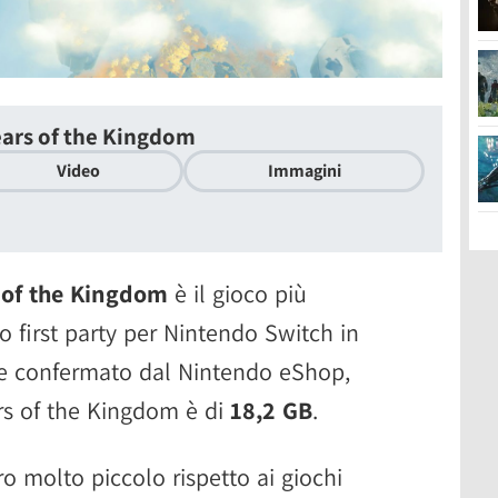
ears of the Kingdom
Video
Immagini
 of the Kingdom
è il gioco più
co first party per Nintendo Switch in
ome confermato dal Nintendo eShop,
ars of the Kingdom è di
18,2 GB
.
o molto piccolo rispetto ai giochi