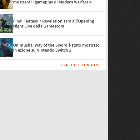
mostrerà il gameplay di Modern Warfare 4
Final Fantasy 7 Revelation sarà all’Opening
Night Live della Gamescom
Onimusha: Way of the Sword è stato mostrato
in azione su Nintendo Switch 2
LEGGI TUTTE LE NOTIZIE