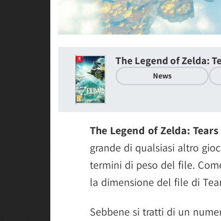
The Legend of Zelda: T
News
The Legend of Zelda: Tears
grande di qualsiasi altro gio
termini di peso del file. C
la dimensione del file di Te
Sebbene si tratti di un numer