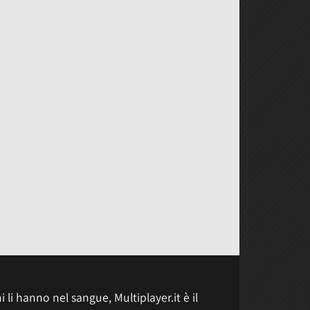
 li hanno nel sangue, Multiplayer.it è il