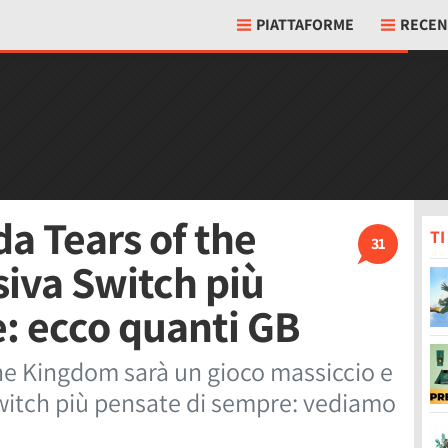
PIATTAFORME
RECEN
a Tears of the
T
31
siva Switch più
: ecco quanti GB
he Kingdom sarà un gioco massiccio e
witch più pensate di sempre: vediamo