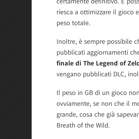
certamente definitivo. È poss
riesca a ottimizzare il gioco 
peso totale.
Inoltre, è sempre possibile 
pubblicati aggiornamenti ch
finale di The Legend of Ze
vengano pubblicati DLC, inolt
Il peso in GB di un gioco non
ovviamente, se non che il m
grande, cosa che già sapevam
Breath of the Wild.