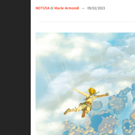
NOTIZIA
di
Marie Armondi
—
09/02/2023