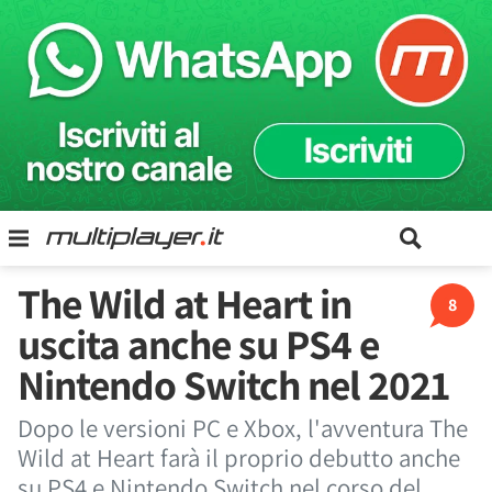
The Wild at Heart in
8
uscita anche su PS4 e
Nintendo Switch nel 2021
Dopo le versioni PC e Xbox, l'avventura The
Wild at Heart farà il proprio debutto anche
su PS4 e Nintendo Switch nel corso del