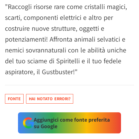
"Raccogli risorse rare come cristalli magici,
scarti, componenti elettrici e altro per
costruire nuove strutture, oggetti e
potenziamenti! Affronta animali selvatici e
nemici sovrannaturali con le abilità uniche
del tuo sciame di Spiritelli e il tuo fedele
aspiratore, il Gustbuster!"
FONTE
HAI NOTATO ERRORI?
Aggiungici come fonte preferita
su Google