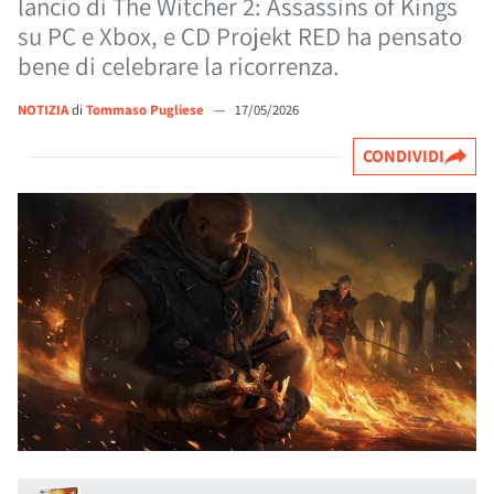
lancio di The Witcher 2: Assassins of Kings
su PC e Xbox, e CD Projekt RED ha pensato
bene di celebrare la ricorrenza.
NOTIZIA
di
Tommaso Pugliese
—
17/05/2026
CONDIVIDI