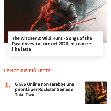
The Witcher 3: Wild Hunt - Songs of the 
Past doveva uscire nel 2026, ma non ce 
l'ha fatta
LE NOTIZIE PIÙ LETTE
GTA 6 Online non sarebbe una
priorità per Rockstar Games e
Take-Two