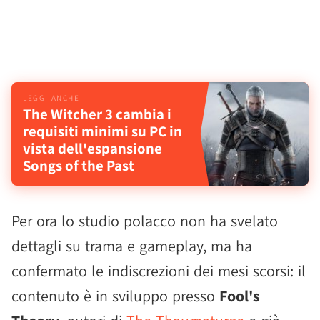
The Witcher 3 cambia i
requisiti minimi su PC in
vista dell'espansione
Songs of the Past
Per ora lo studio polacco non ha svelato
dettagli su trama e gameplay, ma ha
confermato le indiscrezioni dei mesi scorsi: il
contenuto è in sviluppo presso
Fool's