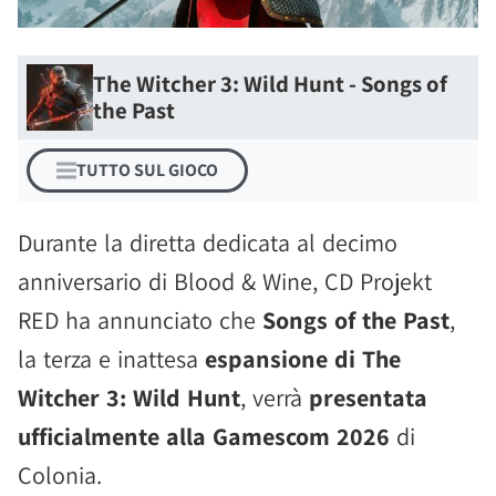
The Witcher 3: Wild Hunt - Songs of
the Past
TUTTO SUL GIOCO
Durante la diretta dedicata al decimo
anniversario di Blood & Wine, CD Projekt
RED ha annunciato che
Songs of the Past
,
la terza e inattesa
espansione di The
Witcher 3: Wild Hunt
, verrà
presentata
ufficialmente alla Gamescom 2026
di
Colonia.