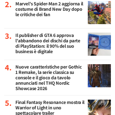
Marvel's Spider-Man 2 aggiorna il
costume di Brand New Day dopo
le critiche dei fan
Il publisher di GTA 6 approva
l'abbandono dei dischi da parte
di PlayStation: il 90% del suo
business è digitale
Nuove caratteristiche per Gothic
1 Remake, la serie classica su
console e il gioco da tavolo
annunciati nel THQ Nordic
Showcase 2026
Final Fantasy Resonance mostra il
Warrior of Light in uno
spettacolare trailer