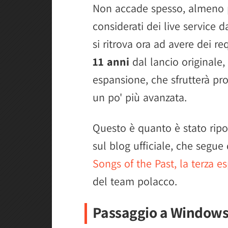
Non accade spesso, almeno p
considerati dei live service
si ritrova ora ad avere dei re
11 anni
dal lancio originale, 
espansione, che sfrutterà p
un po' più avanzata.
Questo è quanto è stato ripo
sul blog ufficiale, che segu
Songs of the Past, la terza e
del team polacco.
Passaggio a Windows 