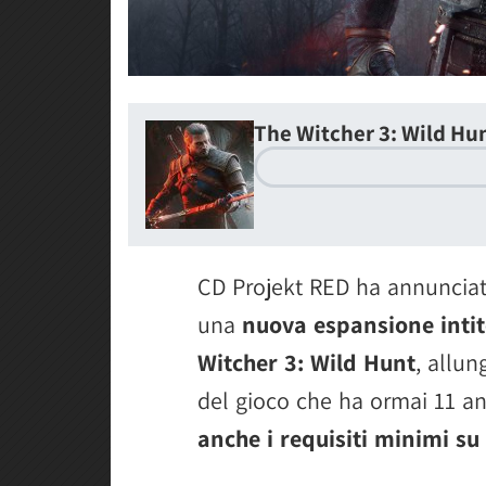
The Witcher 3: Wild Hun
CD Projekt RED ha annunciato
una
nuova espansione intit
Witcher 3: Wild Hunt
, allun
del gioco che ha ormai 11 an
anche i requisiti minimi su