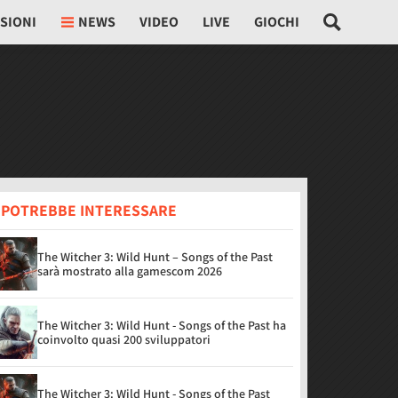
SIONI
NEWS
VIDEO
LIVE
GIOCHI
I POTREBBE INTERESSARE
The Witcher 3: Wild Hunt – Songs of the Past
sarà mostrato alla gamescom 2026
The Witcher 3: Wild Hunt - Songs of the Past ha
coinvolto quasi 200 sviluppatori
The Witcher 3: Wild Hunt - Songs of the Past