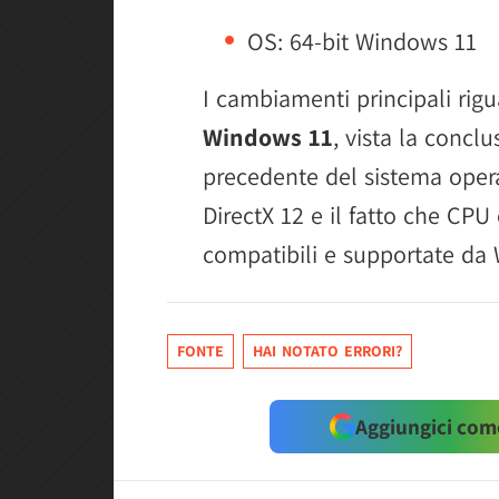
OS: 64-bit Windows 11
I cambiamenti principali rig
Windows 11
, vista la concl
precedente del sistema operat
DirectX 12 e il fatto che C
compatibili e supportate da
FONTE
HAI NOTATO ERRORI?
Aggiungici come