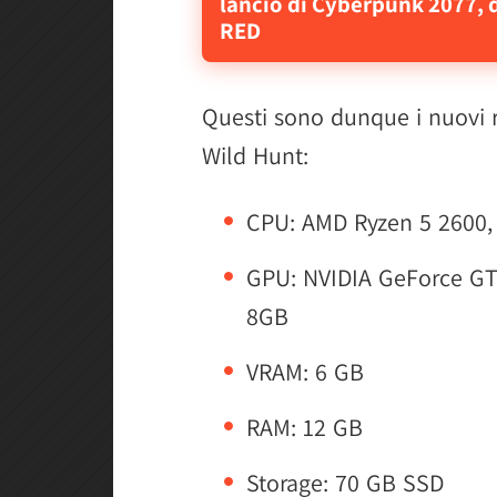
lancio di Cyberpunk 2077, 
RED
Questi sono dunque i nuovi r
Wild Hunt:
CPU: AMD Ryzen 5 2600, 
GPU: NVIDIA GeForce GT
8GB
VRAM: 6 GB
RAM: 12 GB
Storage: 70 GB SSD