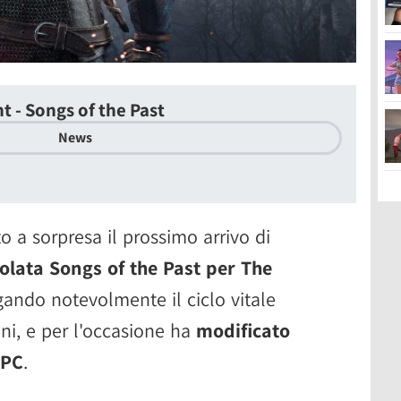
t - Songs of the Past
News
 a sorpresa il prossimo arrivo di
olata Songs of the Past per The
gando notevolmente il ciclo vitale
ni, e per l'occasione ha
modificato
 PC
.