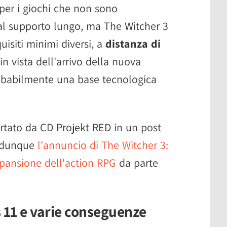
er i giochi che non sono
 dal supporto lungo, ma The Witcher 3
quisiti minimi diversi, a
distanza di
in vista dell'arrivo della nuova
robabilmente una base tecnologica
rtato da CD Projekt RED in un post
e dunque
l'annuncio di The Witcher 3:
spansione dell'action RPG
da parte
11 e varie conseguenze