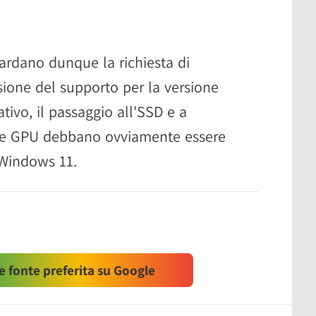
uardano dunque la richiesta di
usione del supporto per la versione
ivo, il passaggio all'SSD e a
PU e GPU debbano ovviamente essere
 Windows 11.
 fonte preferita su Google