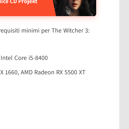
dice CD Projekt
equisiti minimi per The Witcher 3:
Intel Core i5-8400
X 1660, AMD Radeon RX 5500 XT