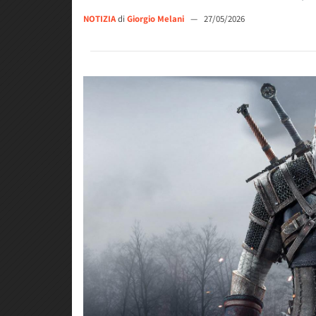
NOTIZIA
di
Giorgio Melani
—
27/05/2026