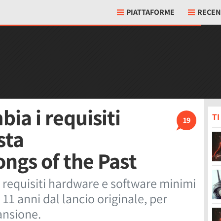
PIATTAFORME
RECEN
ia i requisiti
T
19
sta
ongs of the Past
 requisiti hardware e software minimi
 11 anni dal lancio originale, per
ansione.