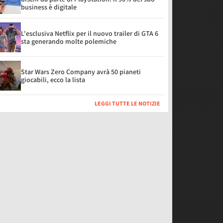
business è digitale
L'esclusiva Netflix per il nuovo trailer di GTA 6
sta generando molte polemiche
Star Wars Zero Company avrà 50 pianeti
giocabili, ecco la lista
LEGGI TUTTE LE NOTIZIE