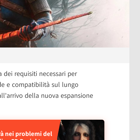
 dei requisiti necessari per
de e compatibilità sul lungo
ll'arrivo della nuova espansione
à nei problemi del