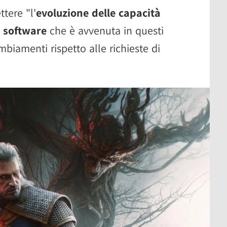
ttere "l'
evoluzione delle capacità
l software
che è avvenuta in questi
biamenti rispetto alle richieste di