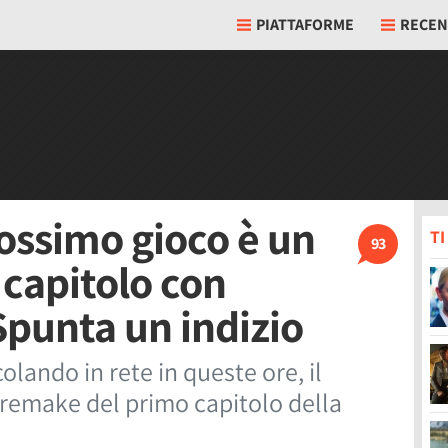
PIATTAFORME
RECEN
rossimo gioco è un
T
93
capitolo con
Spunta un indizio
olando in rete in queste ore, il
remake del primo capitolo della