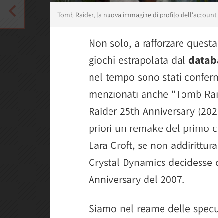
Tomb Raider, la nuova immagine di profilo dell'account Tw
Non solo, a rafforzare questa
giochi estrapolata dal
datab
nel tempo sono stati conferm
menzionati anche "Tomb Rai
Raider 25th Anniversary (20
priori un remake del primo c
Lara Croft, se non addirittu
Crystal Dynamics decidesse d
Anniversary del 2007.
Siamo nel reame delle specu