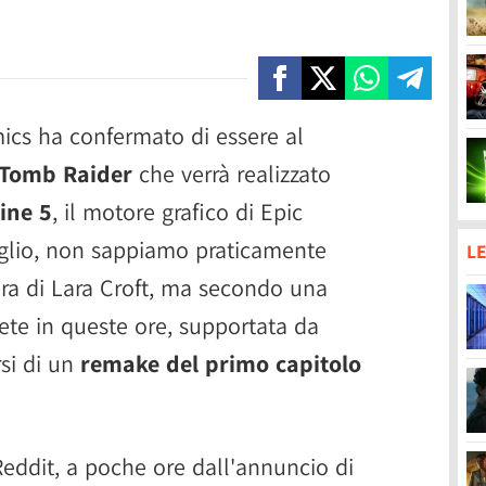
mics ha confermato di essere al
Tomb Raider
che verrà realizzato
ine 5
, il motore grafico di Epic
glio, non sappiamo praticamente
LE
ra di Lara Croft, ma secondo una
rete in queste ore, supportata da
rsi di un
remake del primo capitolo
eddit, a poche ore dall'annuncio di