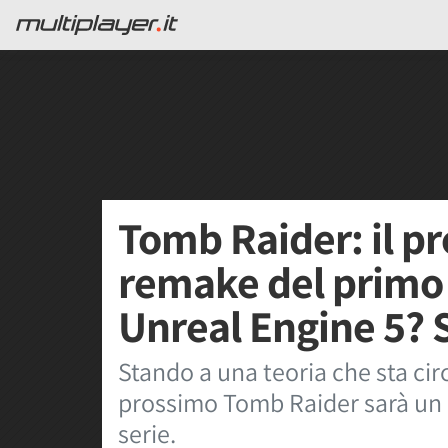
Tomb Raider: il p
remake del primo 
Unreal Engine 5? 
Stando a una teoria che sta circ
prossimo Tomb Raider sarà un 
serie.