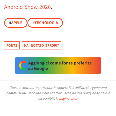
Android Show 2026
.
#
APPLE
#
TECNOLOGIA
FONTE
HAI NOTATO ERRORI?
Aggiungici come fonte preferita
su Google
Questo contenuto potrebbe includere link affiliati che generano
commissioni.
Per conoscere i dettagli della nostra policy editoriale, è
disponibile la
pagina etica
.