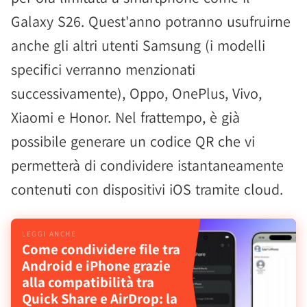
Galaxy S26. Quest'anno potranno usufruirne
anche gli altri utenti Samsung (i modelli
specifici verranno menzionati
successivamente), Oppo, OnePlus, Vivo,
Xiaomi e Honor. Nel frattempo, è già
possibile generare un codice QR che vi
permetterà di condividere istantaneamente
contenuti con dispositivi iOS tramite cloud.
Come condividere file tra
Android e iPhone grazie
alla compatibilità tra
Quick Share e AirDrop: la