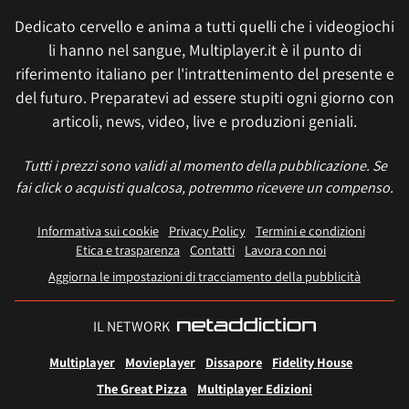
Dedicato cervello e anima a tutti quelli che i videogiochi
li hanno nel sangue, Multiplayer.it è il punto di
riferimento italiano per l'intrattenimento del presente e
del futuro. Preparatevi ad essere stupiti ogni giorno con
articoli, news, video, live e produzioni geniali.
Tutti i prezzi sono validi al momento della pubblicazione. Se
fai click o acquisti qualcosa, potremmo ricevere un compenso.
Informativa sui cookie
Privacy Policy
Termini e condizioni
Etica e trasparenza
Contatti
Lavora con noi
Aggiorna le impostazioni di tracciamento della pubblicità
IL NETWORK
Multiplayer
Movieplayer
Dissapore
Fidelity House
The Great Pizza
Multiplayer Edizioni