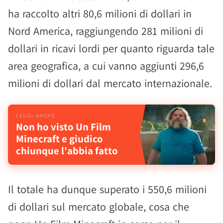
ha raccolto altri 80,6 milioni di dollari in
Nord America, raggiungendo 281 milioni di
dollari in ricavi lordi per quanto riguarda tale
area geografica, a cui vanno aggiunti 296,6
milioni di dollari dal mercato internazionale.
Non ho visto Un Film
Minecraft e giudico
chiunque l'abbia fatto
Il totale ha dunque superato i 550,6 milioni
di dollari sul mercato globale, cosa che