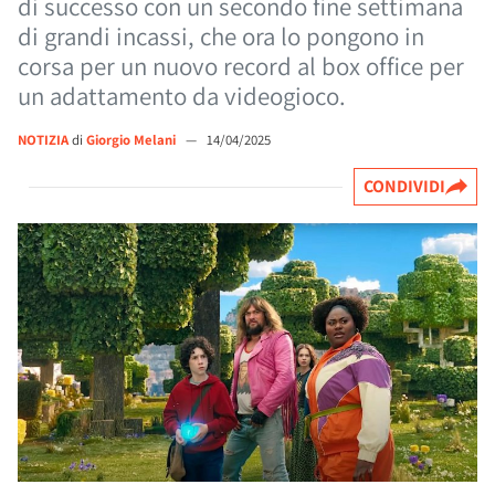
di successo con un secondo fine settimana
di grandi incassi, che ora lo pongono in
corsa per un nuovo record al box office per
un adattamento da videogioco.
NOTIZIA
di
Giorgio Melani
—
14/04/2025
CONDIVIDI