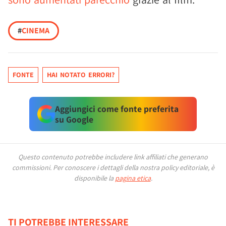
#
CINEMA
FONTE
HAI NOTATO ERRORI?
Aggiungici come fonte preferita
su Google
Questo contenuto potrebbe includere link affiliati che generano
commissioni.
Per conoscere i dettagli della nostra policy editoriale, è
disponibile la
pagina etica
.
TI POTREBBE INTERESSARE