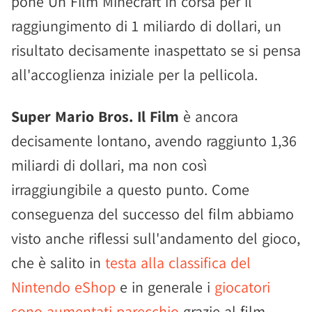
pone Un Film Minecraft in corsa per il
raggiungimento di 1 miliardo di dollari, un
risultato decisamente inaspettato se si pensa
all'accoglienza iniziale per la pellicola.
Super Mario Bros. Il Film
è ancora
decisamente lontano, avendo raggiunto 1,36
miliardi di dollari, ma non così
irraggiungibile a questo punto. Come
conseguenza del successo del film abbiamo
visto anche riflessi sull'andamento del gioco,
che è salito in
testa alla classifica del
Nintendo eShop
e in generale i
giocatori
sono aumentati parecchio
grazie al film.