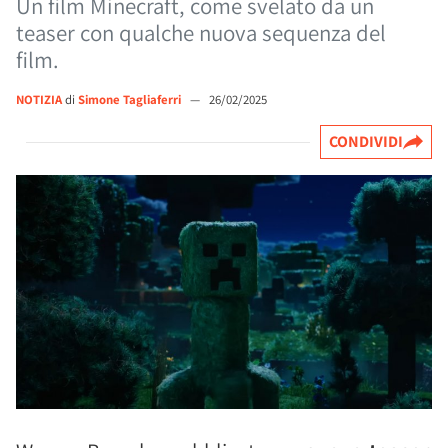
Un film Minecraft, come svelato da un
teaser con qualche nuova sequenza del
film.
NOTIZIA
di
Simone Tagliaferri
—
26/02/2025
CONDIVIDI