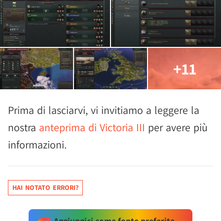
+11
Prima di lasciarvi, vi invitiamo a leggere la
nostra
anteprima di Victoria III
per avere più
informazioni.
HAI NOTATO ERRORI?
Aggiungici come fonte preferita