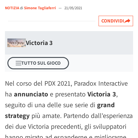
NOTIZIA
di
Simone Tagliaferri
—
21/05/2021
CONDIVIDI
Victoria 3
TUTTO SUL GIOCO
Nel corso del PDX 2021, Paradox Interactive
ha
annunciato
e presentato
Victoria 3
,
seguito di una delle sue serie di
grand
strategy
più amate. Partendo dall'esperienza
dei due Victoria precedenti, gli sviluppatori
hanno mirato ad espanderne e migliorarne