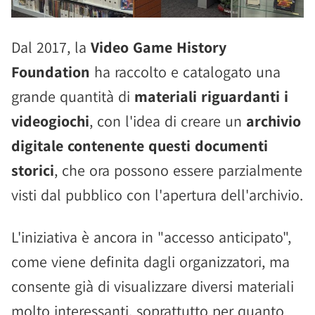
Dal 2017, la
Video Game History
Foundation
ha raccolto e catalogato una
grande quantità di
materiali riguardanti i
videogiochi
, con l'idea di creare un
archivio
digitale contenente questi documenti
storici
, che ora possono essere parzialmente
visti dal pubblico con l'apertura dell'archivio.
L'iniziativa è ancora in "accesso anticipato",
come viene definita dagli organizzatori, ma
consente già di visualizzare diversi materiali
molto interessanti, soprattutto per quanto