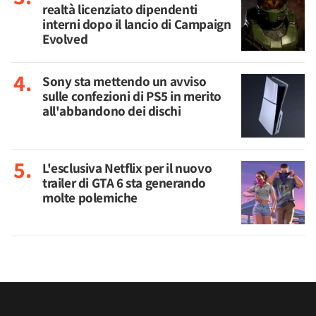
realtà licenziato dipendenti
interni dopo il lancio di Campaign
Evolved
Sony sta mettendo un avviso
sulle confezioni di PS5 in merito
all'abbandono dei dischi
L'esclusiva Netflix per il nuovo
trailer di GTA 6 sta generando
molte polemiche