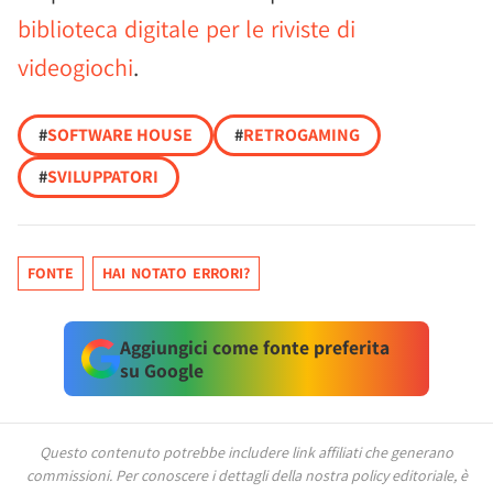
biblioteca digitale per le riviste di
videogiochi
.
#
SOFTWARE HOUSE
#
RETROGAMING
#
SVILUPPATORI
FONTE
HAI NOTATO ERRORI?
Aggiungici come fonte preferita
su Google
Questo contenuto potrebbe includere link affiliati che generano
commissioni.
Per conoscere i dettagli della nostra policy editoriale, è