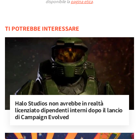
disponibile la
pagina etica
.
TI POTREBBE INTERESSARE
Halo Studios non avrebbe in realtà 
licenziato dipendenti interni dopo il lancio 
di Campaign Evolved