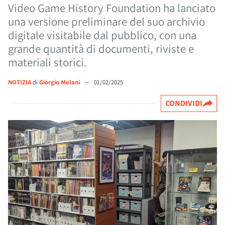
Video Game History Foundation ha lanciato
una versione preliminare del suo archivio
digitale visitabile dal pubblico, con una
grande quantità di documenti, riviste e
materiali storici.
NOTIZIA
di
Giorgio Melani
—
01/02/2025
CONDIVIDI