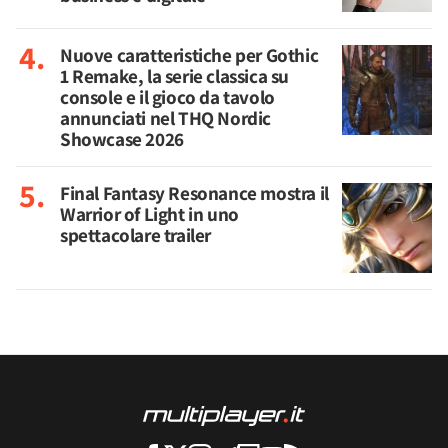
Nuove caratteristiche per Gothic
1 Remake, la serie classica su
console e il gioco da tavolo
annunciati nel THQ Nordic
Showcase 2026
Final Fantasy Resonance mostra il
Warrior of Light in uno
spettacolare trailer