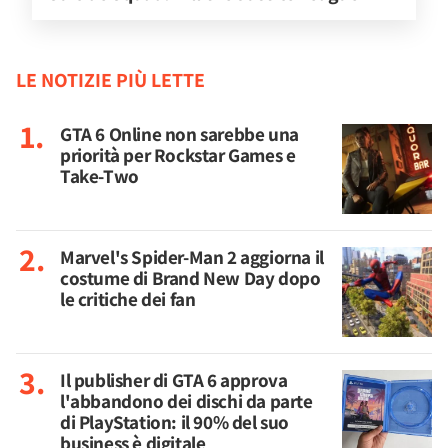
LE NOTIZIE PIÙ LETTE
GTA 6 Online non sarebbe una
priorità per Rockstar Games e
Take-Two
Marvel's Spider-Man 2 aggiorna il
costume di Brand New Day dopo
le critiche dei fan
Il publisher di GTA 6 approva
l'abbandono dei dischi da parte
di PlayStation: il 90% del suo
business è digitale