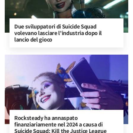
Due sviluppatori di Suicide Squad 
volevano lasciare l'industria dopo il 
lancio del gioco
Rocksteady ha annaspato 
finanziariamente nel 2024 a causa di 
Suicide Squad: Kill the Justice League