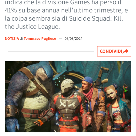
indica che la divisione Games ha perso il
41% su base annua nell'ultimo trimestre, e
la colpa sembra sia di Suicide Squad: Kill
the Justice League.
NOTIZIA
di
Tommaso Pugliese
—
08/08/2024
CONDIVIDI