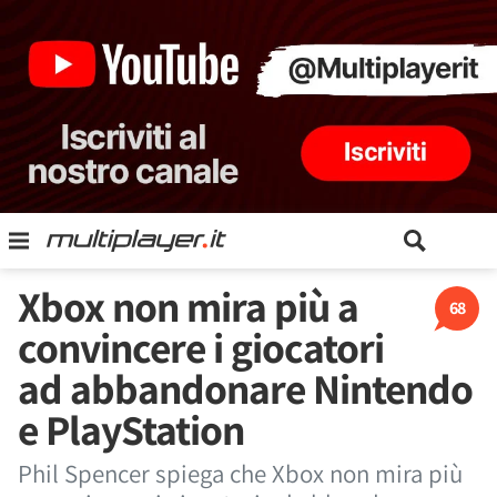
Xbox non mira più a
68
convincere i giocatori
ad abbandonare Nintendo
e PlayStation
Phil Spencer spiega che Xbox non mira più