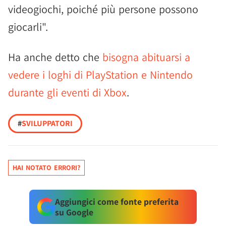
videogiochi, poiché più persone possono
giocarli".
Ha anche detto che
bisogna abituarsi a
vedere i loghi di PlayStation e Nintendo
durante gli eventi di Xbox
.
#
SVILUPPATORI
HAI NOTATO ERRORI?
Aggiungici come fonte preferita
su Google