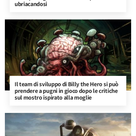
ubriacandosi
Il team di sviluppo di Billy the Hero si può 
prendere a pugni in gioco dopo le critiche 
sul mostro ispirato alla moglie