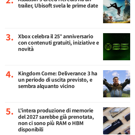
trailer, Ubisoft svela le prime date
Xbox celebra il 25° anniversario
con contenuti gratuiti, iniziative e
novità
Kingdom Come: Deliverance 3 ha
un periodo di uscita previsto, e
sembra alquanto vicino
L'intera produzione di memorie
del 2027 sarebbe già prenotata,
non ci sono più RAM o HBM
disponibili