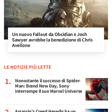
Un nuovo Fallout da Obsidian e Josh 
Sawyer avrebbe la benedizione di Chris 
Avellone
LE NOTIZIE PIÙ LETTE
Nonostante il successo di Spider-
Man: Brand New Day, Sony
interrompe il suo Marvel Universe
Assassin's Creed Heredis ha un