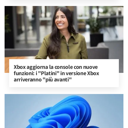
Xbox aggiorna la console con nuove 
funzioni: i "Platini" in versione Xbox 
arriveranno "più avanti"