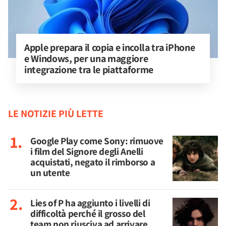
Apple prepara il copia e incolla tra iPhone 
e Windows, per una maggiore 
integrazione tra le piattaforme
LE NOTIZIE PIÙ LETTE
Google Play come Sony: rimuove
i film del Signore degli Anelli
acquistati, negato il rimborso a
un utente
Lies of P ha aggiunto i livelli di
difficoltà perché il grosso del
team non riusciva ad arrivare