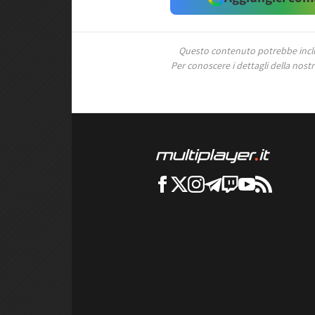
Questo contenuto potrebbe includ
Per conoscere i dettagli della nostra