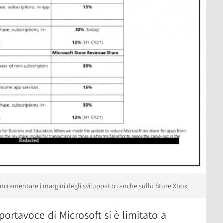
incrementare i margini degli sviluppatori anche sullo Store Xbox
ortavoce di Microsoft si è limitato a