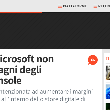
PIATTAFORME
RECEN
icrosoft non
T
66
gni degli
nsole
intenzionata ad aumentare i margini
all'interno dello store digitale di