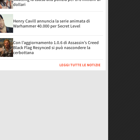
dollari
Henry Cavill annuncia la serie animata di
Warhammer 40.000 per Secret Level
Con l’aggiornamento 1.0.6 di Assassin’s Creed
Black Flag Resynced si può nascondere la
cerbottana
LEGGI TUTTE LE NOTIZIE