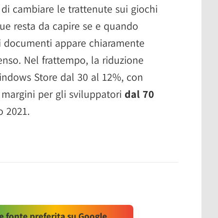
 di cambiare le trattenute sui giochi
e resta da capire se e quando
nei documenti appare chiaramente
senso. Nel frattempo, la riduzione
Windows Store dal 30 al 12%, con
argini per gli sviluppatori
dal 70
o 2021.
 fonte preferita su Google