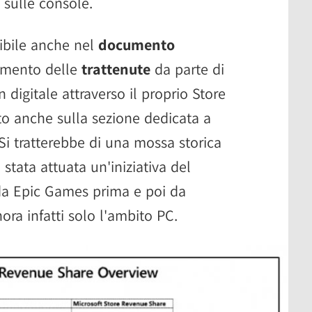
 sulle console.
ibile anche nel
documento
samento delle
trattenute
da parte di
n digitale attraverso il proprio Store
to anche sulla sezione dedicata a
Si tratterebbe di una mossa storica
tata attuata un'iniziativa del
 da Epic Games prima e poi da
ra infatti solo l'ambito PC.