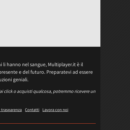
 li hanno nel sangue, Multiplayer.it è il
presente e del futuro. Preparatevi ad essere
uzioni geniali.
fai click o acquisti qualcosa, potremmo ricevere un
e trasparenza
Contatti
Lavora con noi