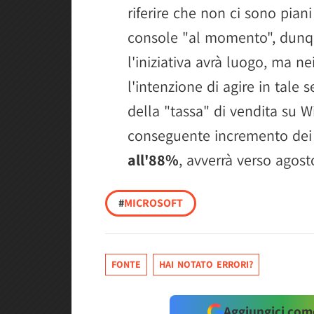
riferire che non ci sono piani
console "al momento", dunqu
l'iniziativa avrà luogo, ma 
l'intenzione di agire in tale 
della "tassa" di vendita su 
conseguente incremento dei m
all'88%
, avverrà verso agost
#
MICROSOFT
FONTE
HAI NOTATO ERRORI?
Aggiungici come