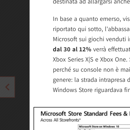
destinata ad allargarsi anche
In base a quanto emerso, vis
riportato qui sotto, l'abbas
Microsoft sui giochi venduti i
dal 30 al 12%
verrà effettua
Xbox Series X|S e Xbox One. 
perché su console non è mai s
genere: la strada intrapresa
Windows Store riguardava fino