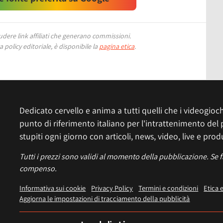
ere link affiliati che generano commissioni.
 policy editoriale, è disponibile la
pagina etica
.
Dedicato cervello e anima a tutti quelli che i videogiochi
punto di riferimento italiano per l'intrattenimento del 
stupiti ogni giorno con articoli, news, video, live e prod
Tutti i prezzi sono validi al momento della pubblicazione. Se 
compenso.
Informativa sui cookie
Privacy Policy
Termini e condizioni
Etica 
Aggiorna le impostazioni di tracciamento della pubblicità