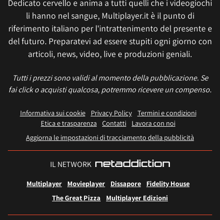
Dedicato cervello e anima a tutti quelli che i videogiochi
li hanno nel sangue, Multiplayer.it è il punto di
riferimento italiano per l'intrattenimento del presente e
del futuro. Preparatevi ad essere stupiti ogni giorno con
articoli, news, video, live e produzioni geniali.
Tutti i prezzi sono validi al momento della pubblicazione. Se
fai click o acquisti qualcosa, potremmo ricevere un compenso.
Informativa sui cookie
Privacy Policy
Termini e condizioni
Etica e trasparenza
Contatti
Lavora con noi
Aggiorna le impostazioni di tracciamento della pubblicità
IL NETWORK
Multiplayer
Movieplayer
Dissapore
Fidelity House
The Great Pizza
Multiplayer Edizioni