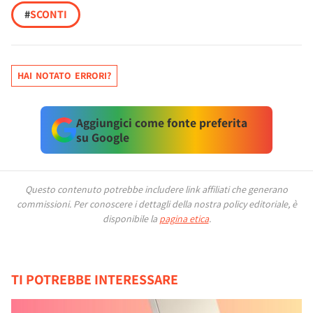
#
SCONTI
HAI NOTATO ERRORI?
Aggiungici come fonte preferita
su Google
Questo contenuto potrebbe includere link affiliati che generano
commissioni.
Per conoscere i dettagli della nostra policy editoriale, è
disponibile la
pagina etica
.
TI POTREBBE INTERESSARE