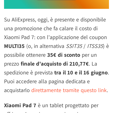
Su AliExpress, oggi, è presente e disponibile
una promozione che fa calare il costo di
Xiaomi Pad 7: con l'applicazione del coupon
MULTI35
(o, in alternativa
SSIT35
/
ITSS35
) è
possibile ottenere
35€ di sconto
per un
prezzo
finale d'acquisto di 210,77€
. La
spedizione è prevista
tra il 10 e il 16 giugno
.
Puoi accedere alla pagina dedicata e
acquistarlo
direttamente tramite questo link
.
Xiaomi Pad 7
è un tablet progettato per