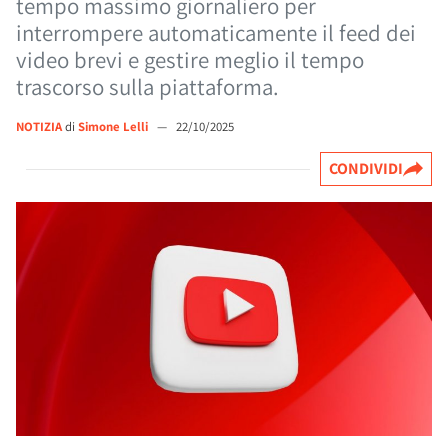
tempo massimo giornaliero per
interrompere automaticamente il feed dei
video brevi e gestire meglio il tempo
trascorso sulla piattaforma.
NOTIZIA
di
Simone Lelli
—
22/10/2025
CONDIVIDI