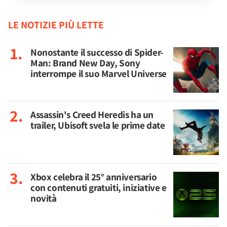
LE NOTIZIE PIÙ LETTE
Nonostante il successo di Spider-
Man: Brand New Day, Sony
interrompe il suo Marvel Universe
Assassin's Creed Heredis ha un
trailer, Ubisoft svela le prime date
Xbox celebra il 25° anniversario
con contenuti gratuiti, iniziative e
novità