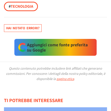
#
TECNOLOGIA
HAI NOTATO ERRORI?
Aggiungici come fonte preferita
su Google
Questo contenuto potrebbe includere link affiliati che generano
commissioni.
Per conoscere i dettagli della nostra policy editoriale, è
disponibile la
pagina etica
.
TI POTREBBE INTERESSARE