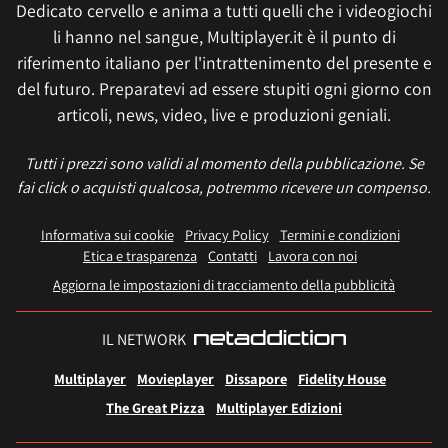
Dedicato cervello e anima a tutti quelli che i videogiochi
li hanno nel sangue, Multiplayer.it è il punto di
riferimento italiano per l'intrattenimento del presente e
del futuro. Preparatevi ad essere stupiti ogni giorno con
articoli, news, video, live e produzioni geniali.
Tutti i prezzi sono validi al momento della pubblicazione. Se
fai click o acquisti qualcosa, potremmo ricevere un compenso.
Informativa sui cookie
Privacy Policy
Termini e condizioni
Etica e trasparenza
Contatti
Lavora con noi
Aggiorna le impostazioni di tracciamento della pubblicità
IL NETWORK
Multiplayer
Movieplayer
Dissapore
Fidelity House
The Great Pizza
Multiplayer Edizioni