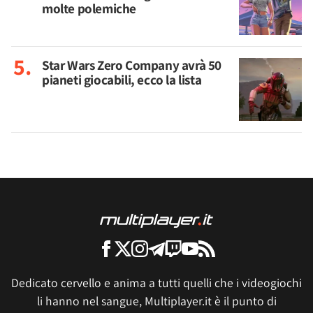
molte polemiche
Star Wars Zero Company avrà 50
pianeti giocabili, ecco la lista
Dedicato cervello e anima a tutti quelli che i videogiochi
li hanno nel sangue, Multiplayer.it è il punto di