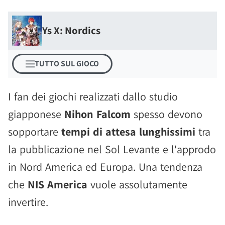
Ys X: Nordics
TUTTO SUL GIOCO
I fan dei giochi realizzati dallo studio
giapponese
Nihon Falcom
spesso devono
sopportare
tempi di attesa lunghissimi
tra
la pubblicazione nel Sol Levante e l'approdo
in Nord America ed Europa. Una tendenza
che
NIS America
vuole assolutamente
invertire.