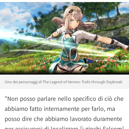
Uno dei personaggi di The Legend of Heroes: Trails through Daybreak
"Non posso parlare nello specifico di ciò che
abbiamo fatto internamente per farlo, ma
posso dire che abbiamo lavorato duramente
per assicurarci di localizzare [i giochi Falcom]