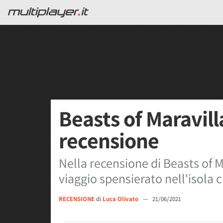
Beasts of Maravilla
recensione
Nella recensione di Beasts of M
viaggio spensierato nell'isola c
RECENSIONE
di
Luca Olivato
—
21/06/2021