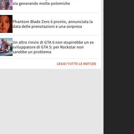
sta generando molte polemiche
Phantom Blade Zero è pronto, annunciata la
data delle prenotazioni e una sorpresa
Un altro rinvio di GTA 6 non stupirebbe un ex
sviluppatore di GTA 5: per Rockstar non
sarebbe un problema
LEGGI TUTTE LE NOTIZIE