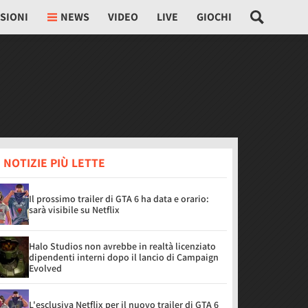
SIONI
NEWS
VIDEO
LIVE
GIOCHI
 NOTIZIE PIÙ LETTE
Il prossimo trailer di GTA 6 ha data e orario:
sarà visibile su Netflix
Halo Studios non avrebbe in realtà licenziato
dipendenti interni dopo il lancio di Campaign
Evolved
L'esclusiva Netflix per il nuovo trailer di GTA 6