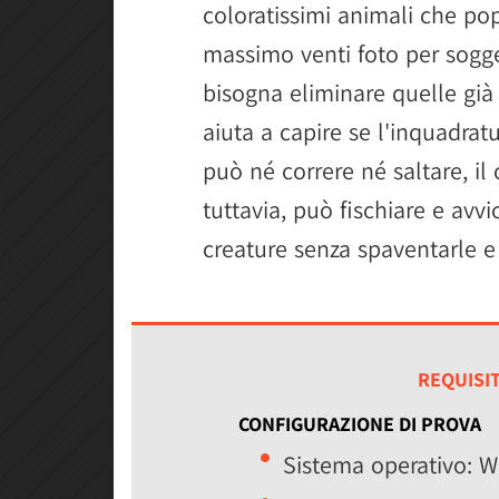
coloratissimi animali che pop
massimo venti foto per sogge
bisogna eliminare quelle già 
aiuta a capire se l'inquadrat
può né correre né saltare, il c
tuttavia, può fischiare e avvi
creature senza spaventarle e 
REQUISIT
CONFIGURAZIONE DI PROVA
Sistema operativo: 