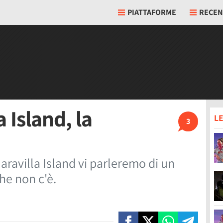
PIATTAFORME
RECEN
 Island, la
LE
3
aravilla Island vi parleremo di un
he non c'è.