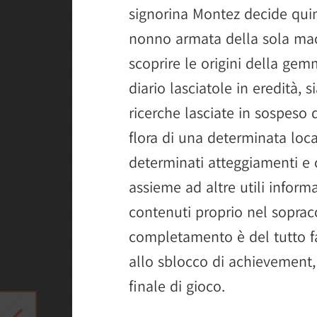
signorina Montez decide quin
nonno armata della sola macc
scoprire le origini della ge
diario lasciatole in eredità, s
ricerche lasciate in sospeso d
flora di una determinata loca
determinati atteggiamenti e c
assieme ad altre utili informa
contenuti proprio nel sopracc
completamento è del tutto f
allo sblocco di achievement
finale di gioco.