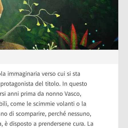
sola immaginaria verso cui si sta
protagonista del titolo. In questo
ersi anni prima da nonno Vasco,
bili, come le scimmie volanti o la
iano di scomparire, perché nessuno,
a, è disposto a prendersene cura. La