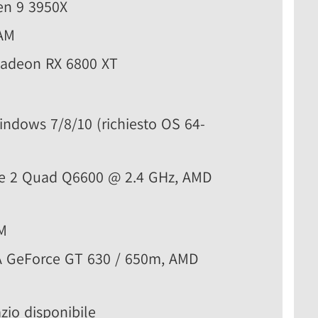
en 9 3950X
RAM
Radeon RX 6800 XT
indows 7/8/10 (richiesto OS 64-
ore 2 Quad Q6600 @ 2.4 GHz, AMD
M
A GeForce GT 630 / 650m, AMD
zio disponibile