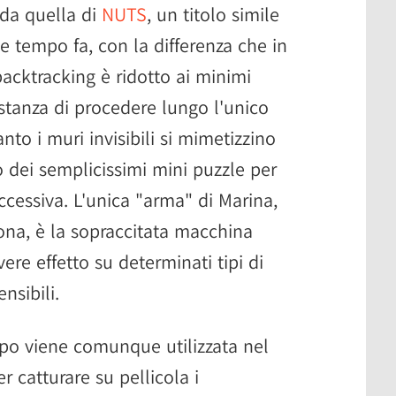
rda quella di
NUTS
, un titolo simile
 tempo fa, con la differenza che in
 backtracking è ridotto ai minimi
ostanza di procedere lungo l'unico
nto i muri invisibili si mimetizzino
o dei semplicissimi mini puzzle per
uccessiva. L'unica "arma" di Marina,
sona, è la sopraccitata macchina
vere effetto su determinati tipi di
nsibili.
po viene comunque utilizzata nel
 catturare su pellicola i