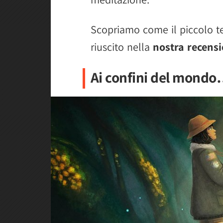
Scopriamo come il piccolo te
riuscito nella
nostra recensi
Ai confini del mond