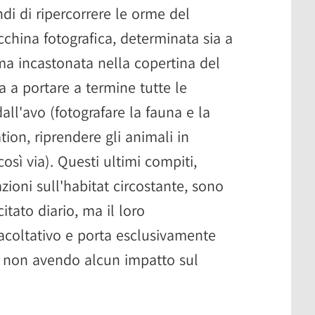
di di ripercorrere le orme del
hina fotografica, determinata sia a
mma incastonata nella copertina del
ia a portare a termine tutte le
all'avo (fotografare la fauna e la
tion, riprendere gli animali in
osì via). Questi ultimi compiti,
zioni sull'habitat circostante, sono
itato diario, ma il loro
acoltativo e porta esclusivamente
, non avendo alcun impatto sul