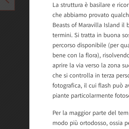
La struttura è basilare e rico
che abbiamo provato qualche
Beasts of Maravilla Island il
termini. Si tratta in buona s
percorso disponibile (per qua
bene con la flora), risolvend
aprire la via verso la zona s
che si controlla in terza per
fotografica, il cui flash può a
piante particolarmente fotose
Per la maggior parte del tem
modo più ortodosso, ossia per