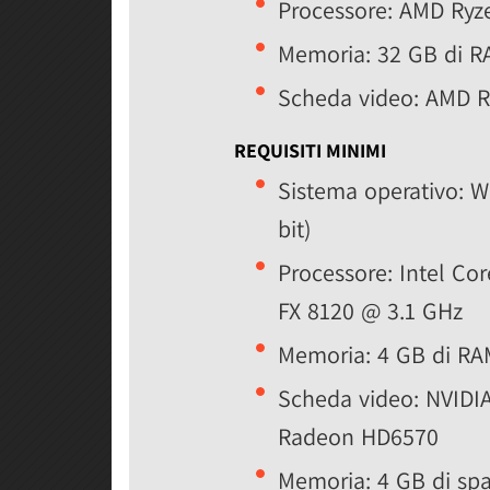
Processore: AMD Ryz
Memoria: 32 GB di 
Scheda video: AMD 
REQUISITI MINIMI
Sistema operativo: W
bit)
Processore: Intel C
FX 8120 @ 3.1 GHz
Memoria: 4 GB di RA
Scheda video: NVIDI
Radeon HD6570
Memoria: 4 GB di spa