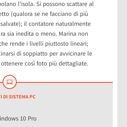
olano l'isola. Si possono scattare al
tto (qualora se ne facciano di più
salvate); il contatore naturalmente
ura sia inedita o meno. Marina non
he rende i livelli piuttosto lineari;
cinarsi di soppiatto per avvicinare le
ottenere così foto più dettagliate.
I DI SISTEMA PC
Windows 10 Pro