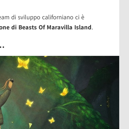
am di sviluppo californiano ci è
one di Beasts Of Maravilla Island
.
o…