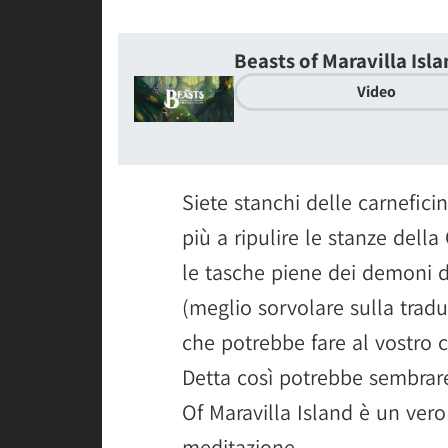
Beasts of Maravilla Isl
Video
Siete stanchi delle carnefici
più a ripulire le stanze dell
le tasche piene dei demoni 
(meglio sorvolare sulla tradu
che potrebbe fare al vostro c
Detta così potrebbe sembrare
Of Maravilla Island è un vero 
meditazione.