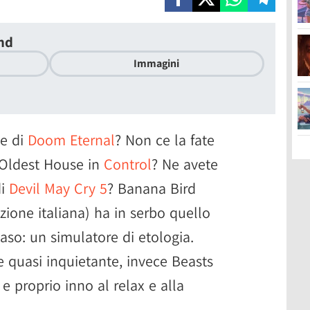
and
Immagini
ne di
Doom Eternal
? Non ce la fate
a Oldest House in
Control
? Ne avete
di
Devil May Cry 5
? Banana Bird
zione italiana) ha in serbo quello
aso: un simulatore di etologia.
 quasi inquietante, invece Beasts
e proprio inno al relax e alla