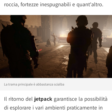
roccia, fortezze inespugnabili e quant'altro.
La trama principale è abbastanza scialba
Il ritorno del
jetpack
garantisce la possibilità
di esplorare i vari ambienti praticamente in