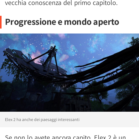
vecchia conoscenza del primo capitolo.
Progressione e mondo aperto
Elex 2 ha anche dei paesaggi interessanti
Se non lo avete ancora capito, Elex 2 è un