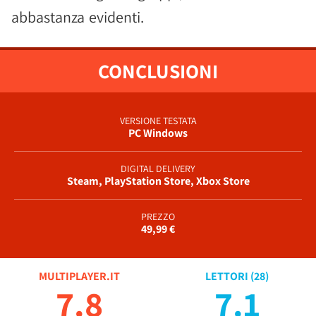
abbastanza evidenti.
CONCLUSIONI
VERSIONE TESTATA
PC Windows
DIGITAL DELIVERY
Steam, PlayStation Store, Xbox Store
PREZZO
49,99 €
MULTIPLAYER.IT
LETTORI (
28
)
7.8
7.1