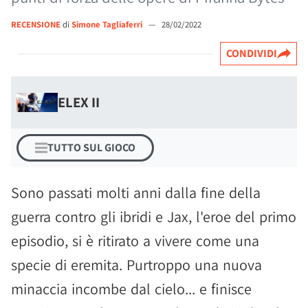
RECENSIONE
di
Simone Tagliaferri
—
28/02/2022
CONDIVIDI
ELEX II
TUTTO SUL GIOCO
Sono passati molti anni dalla fine della
guerra contro gli ibridi e Jax, l'eroe del primo
episodio, si è ritirato a vivere come una
specie di eremita. Purtroppo una nuova
minaccia incombe dal cielo... e finisce