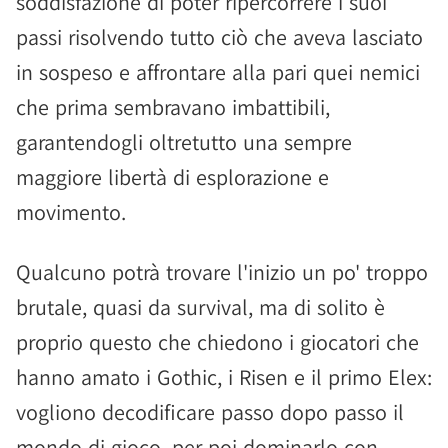
soddisfazione di poter ripercorrere i suoi
passi risolvendo tutto ciò che aveva lasciato
in sospeso e affrontare alla pari quei nemici
che prima sembravano imbattibili,
garantendogli oltretutto una sempre
maggiore libertà di esplorazione e
movimento.
Qualcuno potrà trovare l'inizio un po' troppo
brutale, quasi da survival, ma di solito è
proprio questo che chiedono i giocatori che
hanno amato i Gothic, i Risen e il primo Elex:
vogliono decodificare passo dopo passo il
mondo di gioco, per poi dominarlo con