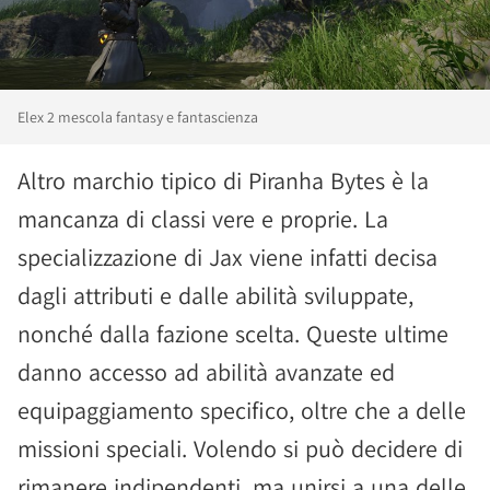
Elex 2 mescola fantasy e fantascienza
Altro marchio tipico di Piranha Bytes è la
mancanza di classi vere e proprie. La
specializzazione di Jax viene infatti decisa
dagli attributi e dalle abilità sviluppate,
nonché dalla fazione scelta. Queste ultime
danno accesso ad abilità avanzate ed
equipaggiamento specifico, oltre che a delle
missioni speciali. Volendo si può decidere di
rimanere indipendenti, ma unirsi a una delle