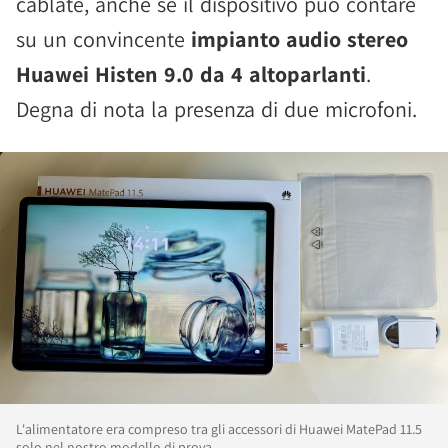
cablate, anche se il dispositivo può contare
su un convincente
impianto audio stereo
Huawei Histen 9.0 da 4 altoparlanti
.
Degna di nota la presenza di due microfoni.
L'alimentatore era compreso tra gli accessori di Huawei MatePad 11.5
solo nel nostro modello di prova