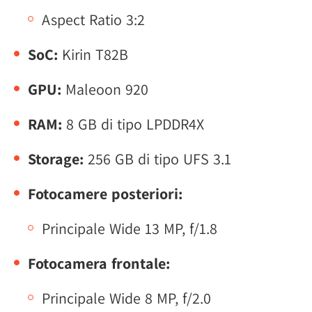
Aspect Ratio 3:2
SoC:
Kirin T82B
GPU:
Maleoon 920
RAM:
8 GB di tipo LPDDR4X
Storage:
256 GB di tipo UFS 3.1
Fotocamere posteriori:
Principale Wide 13 MP, f/1.8
Fotocamera frontale:
Principale Wide 8 MP, f/2.0