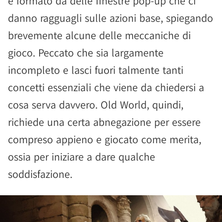
è formato da delle finestre pop-up che ci
danno ragguagli sulle azioni base, spiegando
brevemente alcune delle meccaniche di
gioco. Peccato che sia largamente
incompleto e lasci fuori talmente tanti
concetti essenziali che viene da chiedersi a
cosa serva davvero. Old World, quindi,
richiede una certa abnegazione per essere
compreso appieno e giocato come merita,
ossia per iniziare a dare qualche
soddisfazione.