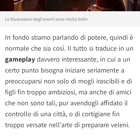
Le illustrazioni degli eventi sono molto belle
In fondo stiamo parlando di potere, quindi è
normale che sia così. Il tutto si traduce in un
gameplay
davvero interessante, in cui a un
certo punto bisogna iniziare seriamente a
preoccuparsi non solo di mogli irascibili e di
figli fin troppo ambiziosi, ma anche di amici
che non sono tali, pur avendogli affidato il
controllo di una città, o di cortigiane fin
troppo versate nell'arte di preparare veleni.