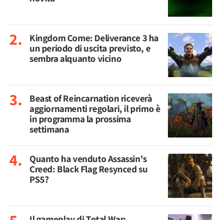
Kingdom Come: Deliverance 3 ha
un periodo di uscita previsto, e
sembra alquanto vicino
Beast of Reincarnation riceverà
aggiornamenti regolari, il primo è
in programma la prossima
settimana
Quanto ha venduto Assassin's
Creed: Black Flag Resynced su
PS5?
Il gameplay di Total War: