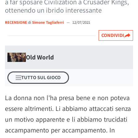
a far sposare Civilization a Crusader Kings,
ottenendo un ibrido interessante
RECENSIONE
di
Simone Tagliaferri
—
12/07/2021
CONDIVIDI
Old World
TUTTO SUL GIOCO
La donna non l'ha presa bene e non poteva
essere altrimenti. Li abbiamo attaccati senza
un motivo apparente e li abbiamo trucidati
accampamento per accampamento. In