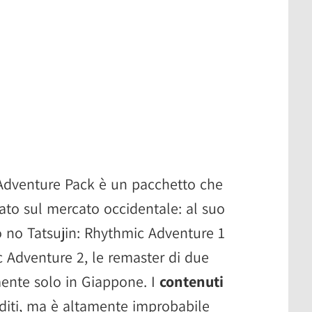
 Adventure Pack è un pacchetto che
to sul mercato occidentale: al suo
ko no Tatsujin: Rhythmic Adventure 1
c Adventure 2, le remaster di due
mente solo in Giappone. I
contenuti
diti, ma è altamente improbabile