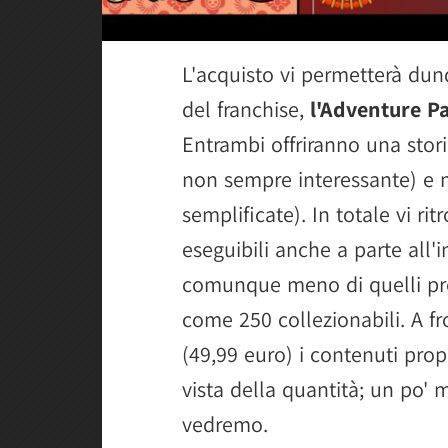
L'acquisto vi permetterà dunq
del franchise,
l'Adventure Pa
Entrambi offriranno una stor
non sempre interessante) e
semplificate). In totale vi rit
eseguibili anche a parte all'
comunque meno di quelli pro
come 250 collezionabili. A fro
(49,99 euro) i contenuti pro
vista della quantità; un po'
vedremo.