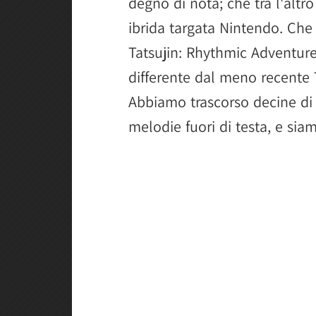
degno di nota; che tra l'altr
ibrida targata Nintendo. Che
Tatsujin: Rhythmic Adventure
differente dal meno recente 
Abbiamo trascorso decine di
melodie fuori di testa, e sia