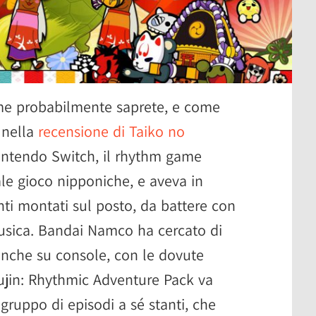
ome probabilmente saprete, e come
 nella
recensione di Taiko no
intendo Switch, il rhythm game
le gioco nipponiche, e aveva in
ti montati sul posto, da battere con
musica. Bandai Namco ha cercato di
anche su console, con le dovute
sujin: Rhythmic Adventure Pack va
gruppo di episodi a sé stanti, che