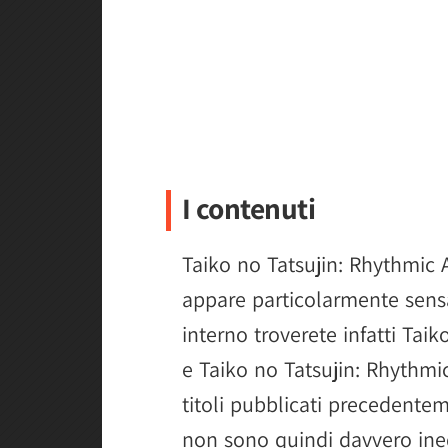
I contenuti
Taiko no Tatsujin: Rhythmic
appare particolarmente sensa
interno troverete infatti Tai
e Taiko no Tatsujin: Rhythmi
titoli pubblicati precedente
non sono quindi davvero ine