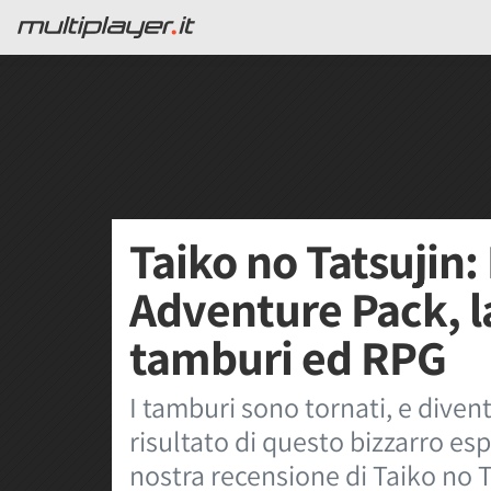
Taiko no Tatsujin
Adventure Pack, l
tamburi ed RPG
I tamburi sono tornati, e dive
risultato di questo bizzarro es
nostra recensione di Taiko no 