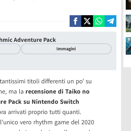
thmic Adventure Pack
Immagini
antissimi titoli differenti un po' su
one, ma la
recensione di Taiko no
ure Pack su Nintendo Switch
 arrivati proprio tutti quanti.
 l'unico vero rhythm game del 2020