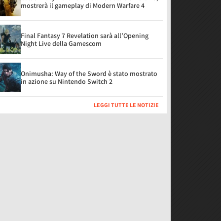
mostrerà il gameplay di Modern Warfare 4
Final Fantasy 7 Revelation sarà all’Opening
Night Live della Gamescom
Onimusha: Way of the Sword è stato mostrato
in azione su Nintendo Switch 2
LEGGI TUTTE LE NOTIZIE