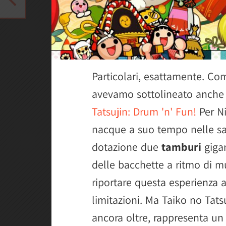
Particolari, esattamente. C
avevamo sottolineato anche
Tatsujin: Drum 'n' Fun!
Per N
nacque a suo tempo nelle sa
dotazione due
tamburi
gigan
delle bacchette a ritmo di 
riportare questa esperienza 
limitazioni. Ma Taiko no Tat
ancora oltre, rappresenta un 