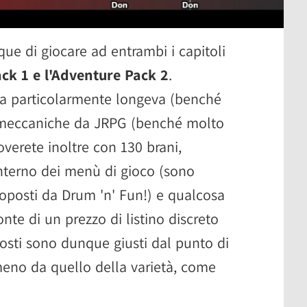
ue di giocare ad entrambi i capitoli
ck 1 e l'Adventure Pack 2
.
ia particolarmente longeva (benché
 meccaniche da JRPG (benché molto
roverete inoltre con 130 brani,
interno dei menù di gioco (sono
posti da Drum 'n' Fun!) e qualcosa
nte di un prezzo di listino discreto
posti sono dunque giusti dal punto di
 meno da quello della varietà, come