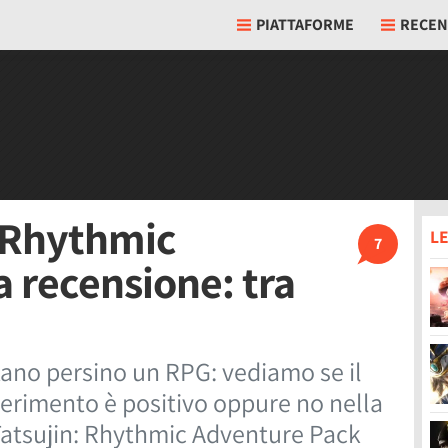
PIATTAFORME
RECEN
: Rhythmic
LE
7
a recensione: tra
ntano persino un RPG: vediamo se il
perimento è positivo oppure no nella
Tatsujin: Rhythmic Adventure Pack