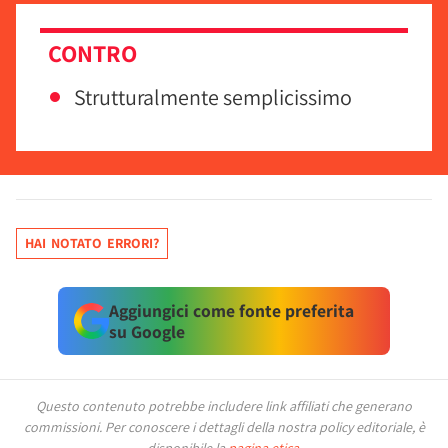
CONTRO
Strutturalmente semplicissimo
HAI NOTATO ERRORI?
Aggiungici come fonte preferita
su Google
Questo contenuto potrebbe includere link affiliati che generano
commissioni.
Per conoscere i dettagli della nostra policy editoriale, è
disponibile la
pagina etica
.