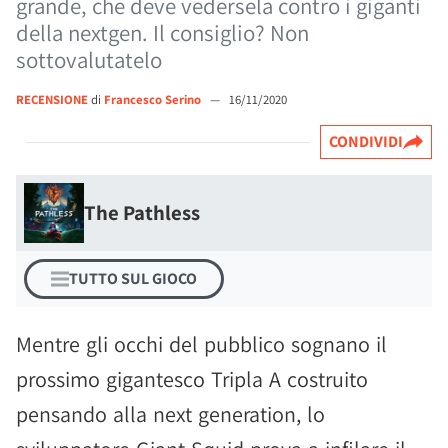
grande, che deve vedersela contro i giganti
della nextgen. Il consiglio? Non
sottovalutatelo
RECENSIONE
di
Francesco Serino
—
16/11/2020
CONDIVIDI
The Pathless
TUTTO SUL GIOCO
Mentre gli occhi del pubblico sognano il
prossimo gigantesco Tripla A costruito
pensando alla next generation, lo