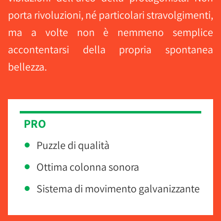
porta rivoluzioni, né particolari stravolgimenti,
ma a volte non è nemmeno semplice
accontentarsi della propria spontanea
bellezza.
PRO
Puzzle di qualità
Ottima colonna sonora
Sistema di movimento galvanizzante