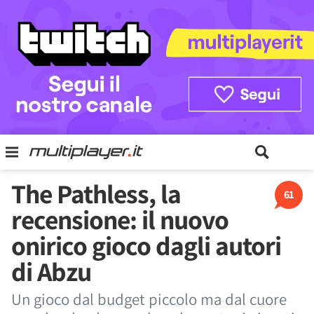
The Pathless, la
61
recensione: il nuovo
onirico gioco dagli autori
di Abzu
Un gioco dal budget piccolo ma dal cuore