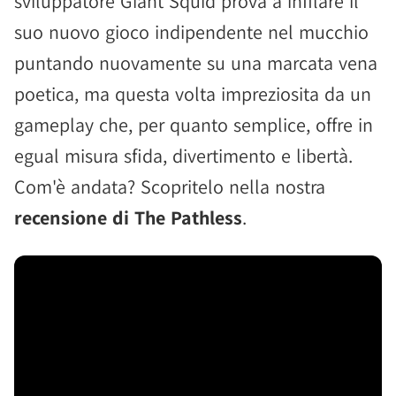
sviluppatore Giant Squid prova a infilare il
suo nuovo gioco indipendente nel mucchio
puntando nuovamente su una marcata vena
poetica, ma questa volta impreziosita da un
gameplay che, per quanto semplice, offre in
egual misura sfida, divertimento e libertà.
Com'è andata? Scopritelo nella nostra
recensione di The Pathless
.