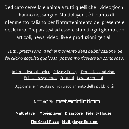
Dedicato cervello e anima a tutti quelli che i videogiochi
li hanno nel sangue, Multiplayer.it è il punto di
riferimento italiano per l'intrattenimento del presente e
del futuro. Preparatevi ad essere stupiti ogni giorno con
articoli, news, video, live e produzioni geniali.
Tutti i prezzi sono validi al momento della pubblicazione. Se
fai click o acquisti qualcosa, potremmo ricevere un compenso.
Informativa sui cookie
Privacy Policy
Termini e condizioni
Etica e trasparenza
Contatti
Lavora con noi
Aggiorna le impostazioni di tracciamento della pubblicità
IL NETWORK
Multiplayer
Movieplayer
Dissapore
Fidelity House
The Great Pizza
Multiplayer Edizioni