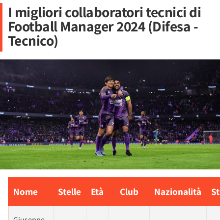
I migliori collaboratori tecnici di
Football Manager 2024 (Difesa -
Tecnico)
Nome
Stelle
Età
Club
Nazionalità
St
Giuseppe