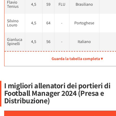
Flavio
4,5
59
FLU
Brasiliano
Tenius
Silvino
4,5
64
-
Portoghese
Louro
Gianluca
4,5
56
-
Italiano
Spinelli
Guarda la tabella completa ▾
I migliori allenatori dei portieri di
Football Manager 2024 (Presa e
Distribuzione)