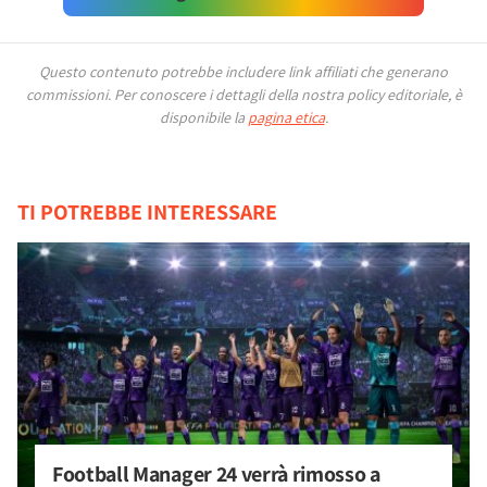
Questo contenuto potrebbe includere link affiliati che generano
commissioni.
Per conoscere i dettagli della nostra policy editoriale, è
disponibile la
pagina etica
.
TI POTREBBE INTERESSARE
Football Manager 24 verrà rimosso a 