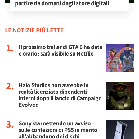
partire da domani dagli store digitali
LE NOTIZIE PIÙ LETTE
Il prossimo trailer di GTA 6 ha data
e orario: sarà visibile su Netflix
Halo Studios non avrebbe in
realtà licenziato dipendenti
interni dopo il lancio di Campaign
Evolved
Sony sta mettendo un avviso
sulle confezioni di PS5 in merito
all'abbandono dei dischi