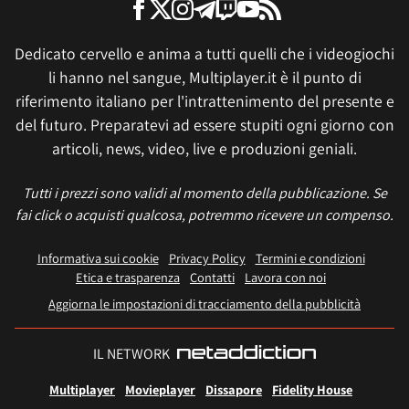
Dedicato cervello e anima a tutti quelli che i videogiochi
li hanno nel sangue, Multiplayer.it è il punto di
riferimento italiano per l'intrattenimento del presente e
del futuro. Preparatevi ad essere stupiti ogni giorno con
articoli, news, video, live e produzioni geniali.
Tutti i prezzi sono validi al momento della pubblicazione. Se
fai click o acquisti qualcosa, potremmo ricevere un compenso.
Informativa sui cookie
Privacy Policy
Termini e condizioni
Etica e trasparenza
Contatti
Lavora con noi
Aggiorna le impostazioni di tracciamento della pubblicità
IL NETWORK
Multiplayer
Movieplayer
Dissapore
Fidelity House