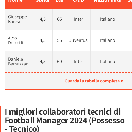
Giuseppe
4,5
65
Inter
Italiano
Baresi
Aldo
4,5
56
Juventus
Italiano
Dolcetti
Daniele
4,5
60
Inter
Italiano
Bernazzani
Guarda la tabella completa ▾
I migliori collaboratori tecnici di
Football Manager 2024 (Possesso
- Tecnico)