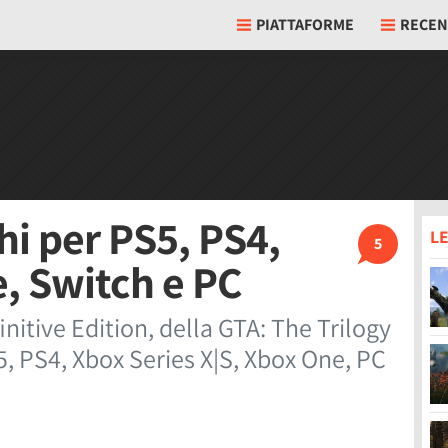
PIATTAFORME
RECEN
chi per PS5, PS4,
LE
5
e, Switch e PC
finitive Edition, della GTA: The Trilogy
S5, PS4, Xbox Series X|S, Xbox One, PC