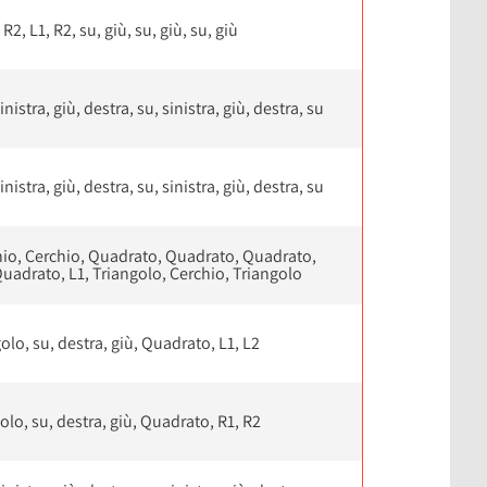
 R2, L1, R2, su, giù, su, giù, su, giù
inistra, giù, destra, su, sinistra, giù, destra, su
inistra, giù, destra, su, sinistra, giù, destra, su
hio, Cerchio, Quadrato, Quadrato, Quadrato,
uadrato, L1, Triangolo, Cerchio, Triangolo
olo, su, destra, giù, Quadrato, L1, L2
olo, su, destra, giù, Quadrato, R1, R2