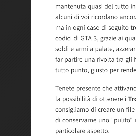
mantenuta quasi del tutto ina
alcuni di voi ricordano anco
ma in ogni caso di seguito tro
codici di GTA 3, grazie ai qu
soldi e armi a palate, azzerar
far partire una rivolta tra g
tutto punto, giusto per rende
Tenete presente che attivand
la possibilità di ottenere i
Tr
consigliamo di creare un fil
di conservarne uno "pulito" 
particolare aspetto.