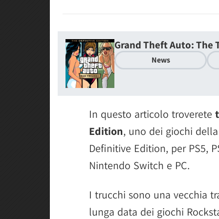
Grand Theft Auto: The T
News
In questo articolo troverete
Edition
, uno dei giochi dell
Definitive Edition, per PS5, 
Nintendo Switch e PC.
I trucchi sono una vecchia tr
lunga data dei giochi Rocks