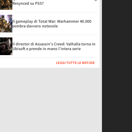
Resynced su PS5?
Il gameplay di Total War: Warhammer 40.000
sembra davvero notevole
Il director di Assassin's Creed: Valhalla torna in
Ubisoft e prende in mano l'intera serie
LEGGI TUTTE LE NOTIZIE