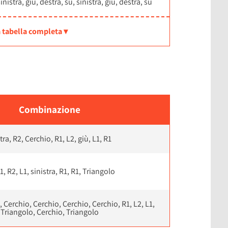
inistra, giù, destra, su, sinistra, giù, destra, su
 tabella completa ▾
Combinazione
tra, R2, Cerchio, R1, L2, giù, L1, R1
1, R2, L1, sinistra, R1, R1, Triangolo
 Cerchio, Cerchio, Cerchio, Cerchio, R1, L2, L1,
Triangolo, Cerchio, Triangolo