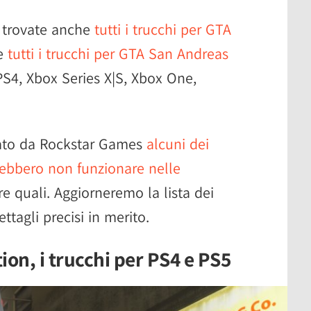
t trovate anche
tutti i trucchi per GTA
e
tutti i trucchi per GTA San Andreas
S4, Xbox Series X|S, Xbox One,
rato da Rockstar Games
alcuni dei
trebbero non funzionare nelle
re quali. Aggiorneremo la lista dei
tagli precisi in merito.
tion, i trucchi per PS4 e PS5