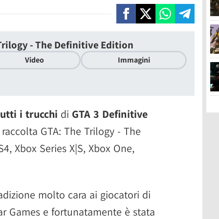
rilogy - The Definitive Edition
Video
Immagini
tutti i trucchi
di
GTA 3 Definitive
a raccolta GTA: The Trilogy - The
PS4, Xbox Series X|S, Xbox One,
adizione molto cara ai giocatori di
tar Games e fortunatamente è stata