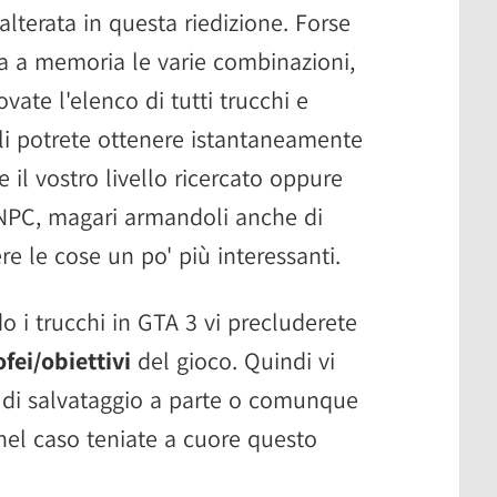
lterata in questa riedizione. Forse
ra a memoria le varie combinazioni,
vate l'elenco di tutti trucchi e
ali potrete ottenere istantaneamente
e il vostro livello ricercato oppure
li NPC, magari armandoli anche di
re le cose un po' più interessanti.
o i trucchi in GTA 3 vi precluderete
ofei/obiettivi
del gioco. Quindi vi
e di salvataggio a parte o comunque
nel caso teniate a cuore questo