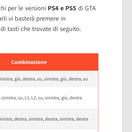
chi per le versioni
PS4 e PS5
di GTA
arli vi basterà premere in
i tasti che trovate di seguito.
Combinazione
inistra, giù, destra, su, sinistra, giù, destra, su
, sinistra, su, L1, L2, su, sinistra, giù, destra
inistra, destra, sinistra, destra, sinistra, destra