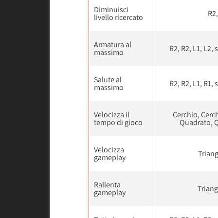
Diminuisci
R2,
livello ricercato
Armatura al
R2, R2, L1, L2, s
massimo
Salute al
R2, R2, L1, R1, s
massimo
Velocizza il
Cerchio, Cerc
tempo di gioco
Quadrato, Q
Velocizza
Triang
gameplay
Rallenta
Triang
gameplay