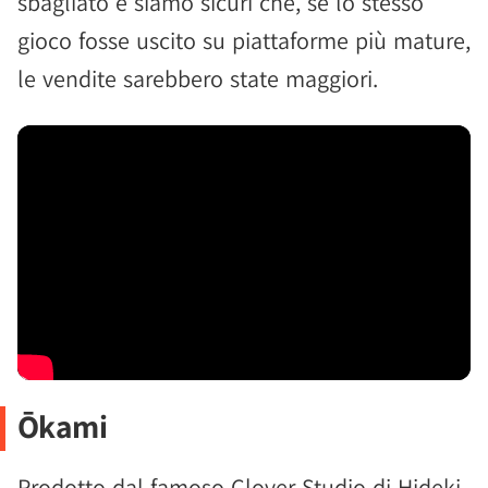
sbagliato e siamo sicuri che, se lo stesso
gioco fosse uscito su piattaforme più mature,
le vendite sarebbero state maggiori.
Ōkami
Prodotto dal famoso Clover Studio di Hideki