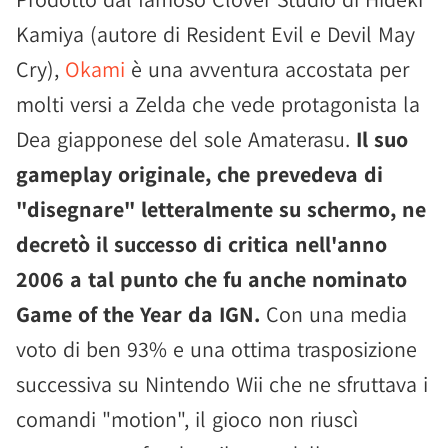
Kamiya (autore di Resident Evil e Devil May
Cry),
Okami
è una avventura accostata per
molti versi a Zelda che vede protagonista la
Dea giapponese del sole Amaterasu.
Il suo
gameplay originale, che prevedeva di
"disegnare" letteralmente su schermo, ne
decretò il successo di critica nell'anno
2006 a tal punto che fu anche nominato
Game of the Year da IGN.
Con una media
voto di ben 93% e una ottima trasposizione
successiva su Nintendo Wii che ne sfruttava i
comandi "motion", il gioco non riuscì