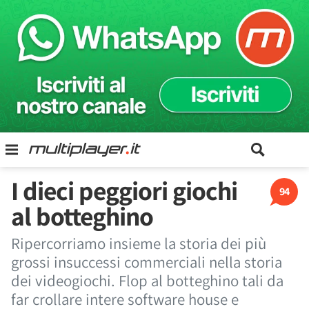
I dieci peggiori giochi
94
al botteghino
Ripercorriamo insieme la storia dei più
grossi insuccessi commerciali nella storia
dei videogiochi. Flop al botteghino tali da
far crollare intere software house e