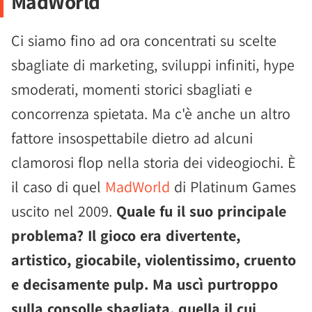
MadWorld
Ci siamo fino ad ora concentrati su scelte
sbagliate di marketing, sviluppi infiniti, hype
smoderati, momenti storici sbagliati e
concorrenza spietata. Ma c'è anche un altro
fattore insospettabile dietro ad alcuni
clamorosi flop nella storia dei videogiochi. È
il caso di quel
MadWorld
di Platinum Games
uscito nel 2009.
Quale fu il suo principale
problema? Il gioco era divertente,
artistico, giocabile, violentissimo, cruento
e decisamente pulp. Ma uscì purtroppo
sulla consolle sbagliata, quella il cui