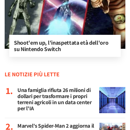
Shoot'em up, l'inaspettata età dell'oro 
su Nintendo Switch
LE NOTIZIE PIÙ LETTE
Una famiglia rifiuta 26 milioni di
dollari per trasformare i propri
terreni agricoli in un data center
per l'IA
Marvel's Spider-Man 2 aggiorna il