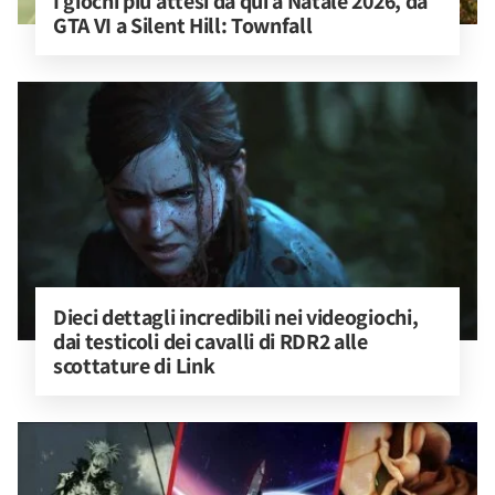
I giochi più attesi da qui a Natale 2026, da 
GTA VI a Silent Hill: Townfall
Dieci dettagli incredibili nei videogiochi, 
dai testicoli dei cavalli di RDR2 alle 
scottature di Link