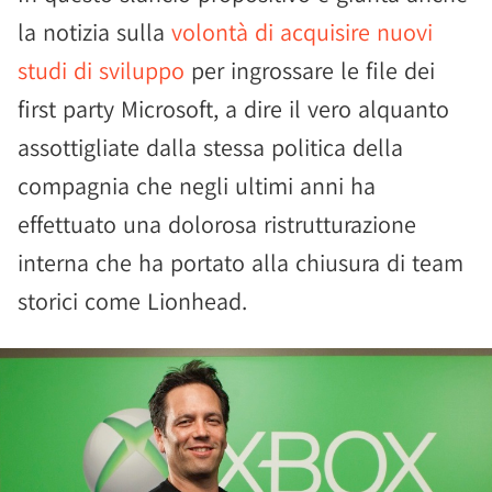
la notizia sulla
volontà di acquisire nuovi
studi di sviluppo
per ingrossare le file dei
first party Microsoft, a dire il vero alquanto
assottigliate dalla stessa politica della
compagnia che negli ultimi anni ha
effettuato una dolorosa ristrutturazione
interna che ha portato alla chiusura di team
storici come Lionhead.