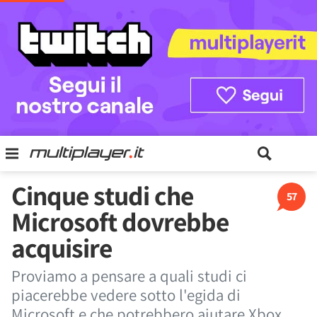
Cinque studi che
57
Microsoft dovrebbe
acquisire
Proviamo a pensare a quali studi ci
piacerebbe vedere sotto l'egida di
Microsoft e che potrebbero aiutare Xbox