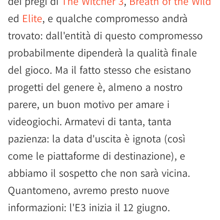
dei pregi di
The Witcher 3
,
Breath of the Wild
ed
Elite
, e qualche compromesso andrà
trovato: dall'entità di questo compromesso
probabilmente dipenderà la qualità finale
del gioco. Ma il fatto stesso che esistano
progetti del genere è, almeno a nostro
parere, un buon motivo per amare i
videogiochi. Armatevi di tanta, tanta
pazienza: la data d'uscita è ignota (così
come le piattaforme di destinazione), e
abbiamo il sospetto che non sarà vicina.
Quantomeno, avremo presto nuove
informazioni: l'E3 inizia il 12 giugno.