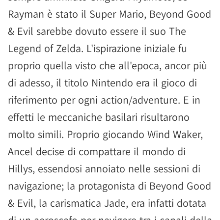
Rayman è stato il Super Mario, Beyond Good
& Evil sarebbe dovuto essere il suo The
Legend of Zelda. L'ispirazione iniziale fu
proprio quella visto che all'epoca, ancor più
di adesso, il titolo Nintendo era il gioco di
riferimento per ogni action/adventure. E in
effetti le meccaniche basilari risultarono
molto simili. Proprio giocando Wind Waker,
Ancel decise di compattare il mondo di
Hillys, essendosi annoiato nelle sessioni di
navigazione; la protagonista di Beyond Good
& Evil, la carismatica Jade, era infatti dotata
di un aeroscafo per navigare tra i canali della