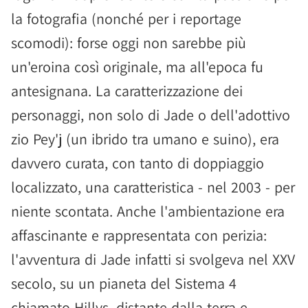
la fotografia (nonché per i reportage
scomodi): forse oggi non sarebbe più
un'eroina così originale, ma all'epoca fu
antesignana. La caratterizzazione dei
personaggi, non solo di Jade o dell'adottivo
zio Pey'j (un ibrido tra umano e suino), era
davvero curata, con tanto di doppiaggio
localizzato, una caratteristica - nel 2003 - per
niente scontata. Anche l'ambientazione era
affascinante e rappresentata con perizia:
l'avventura di Jade infatti si svolgeva nel XXV
secolo, su un pianeta del Sistema 4
chiamato Hillys, distante dalla terra e