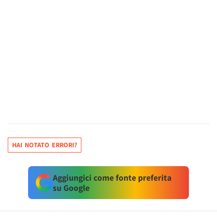
HAI NOTATO ERRORI?
Aggiungici come fonte preferita
su Google