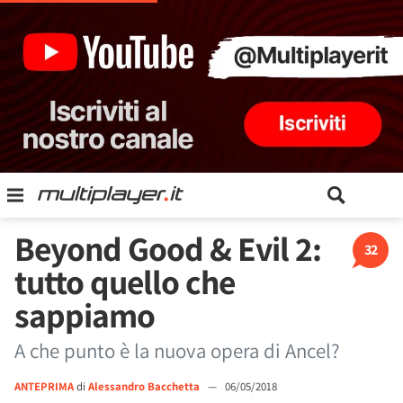
Beyond Good & Evil 2:
32
tutto quello che
sappiamo
A che punto è la nuova opera di Ancel?
ANTEPRIMA
di
Alessandro Bacchetta
—
06/05/2018