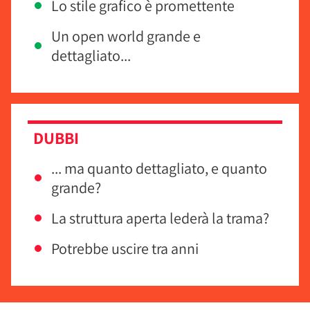
Lo stile grafico è promettente
Un open world grande e
dettagliato...
DUBBI
... ma quanto dettagliato, e quanto
grande?
La struttura aperta lederà la trama?
Potrebbe uscire tra anni