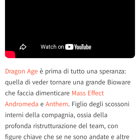
Dragon Age
è prima di tutto una speranza:
quella di veder tornare una grande Bioware
che faccia dimenticare
Mass Effect
Andromeda
e
Anthem
. Figlio degli scossoni
interni della compagnia, ossia della
profonda ristrutturazione del team, con
figure chiave che se ne sono andate e altre