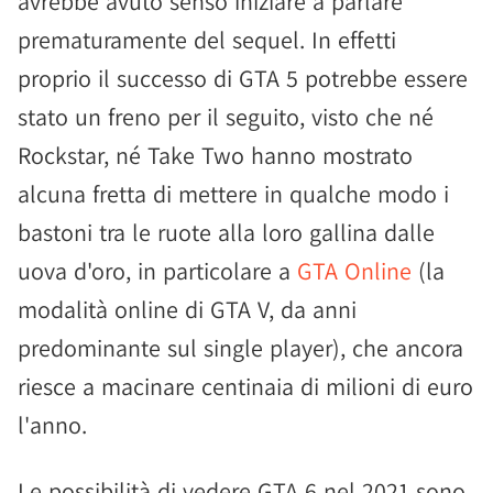
avrebbe avuto senso iniziare a parlare
prematuramente del sequel. In effetti
proprio il successo di GTA 5 potrebbe essere
stato un freno per il seguito, visto che né
Rockstar, né Take Two hanno mostrato
alcuna fretta di mettere in qualche modo i
bastoni tra le ruote alla loro gallina dalle
uova d'oro, in particolare a
GTA Online
(la
modalità online di GTA V, da anni
predominante sul single player), che ancora
riesce a macinare centinaia di milioni di euro
l'anno.
Le possibilità di vedere GTA 6 nel 2021 sono