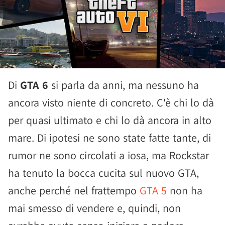
Di
GTA 6
si parla da anni, ma nessuno ha
ancora visto niente di concreto. C'è chi lo dà
per quasi ultimato e chi lo dà ancora in alto
mare. Di ipotesi ne sono state fatte tante, di
rumor ne sono circolati a iosa, ma Rockstar
ha tenuto la bocca cucita sul nuovo GTA,
anche perché nel frattempo
GTA 5
non ha
mai smesso di vendere e, quindi, non