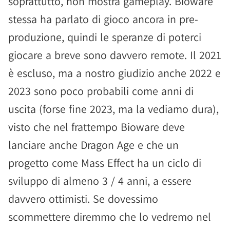
soprattutto, non mostra gameplay. Bioware
stessa ha parlato di gioco ancora in pre-
produzione, quindi le speranze di poterci
giocare a breve sono davvero remote. Il 2021
è escluso, ma a nostro giudizio anche 2022 e
2023 sono poco probabili come anni di
uscita (forse fine 2023, ma la vediamo dura),
visto che nel frattempo Bioware deve
lanciare anche Dragon Age e che un
progetto come Mass Effect ha un ciclo di
sviluppo di almeno 3 / 4 anni, a essere
davvero ottimisti. Se dovessimo
scommettere diremmo che lo vedremo nel