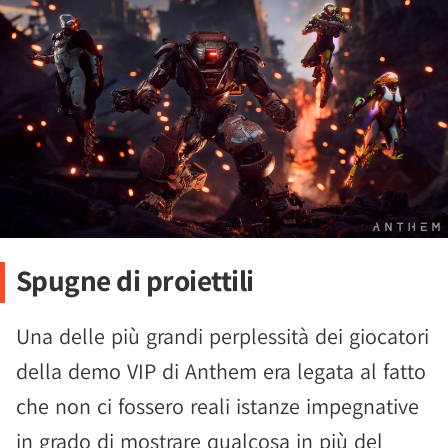
Spugne di proiettili
Una delle più grandi perplessità dei giocatori
della demo VIP di Anthem era legata al fatto
che non ci fossero reali istanze impegnative
in grado di mostrare qualcosa in più del