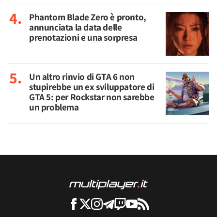
Phantom Blade Zero è pronto,
annunciata la data delle
prenotazioni e una sorpresa
Un altro rinvio di GTA 6 non
stupirebbe un ex sviluppatore di
GTA 5: per Rockstar non sarebbe
un problema