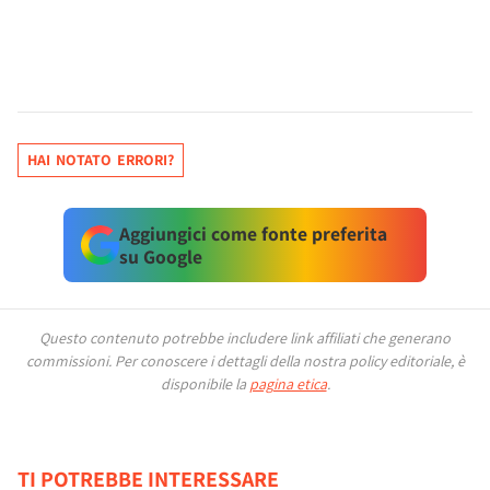
HAI NOTATO ERRORI?
Aggiungici come fonte preferita
su Google
Questo contenuto potrebbe includere link affiliati che generano
commissioni.
Per conoscere i dettagli della nostra policy editoriale, è
disponibile la
pagina etica
.
TI POTREBBE INTERESSARE