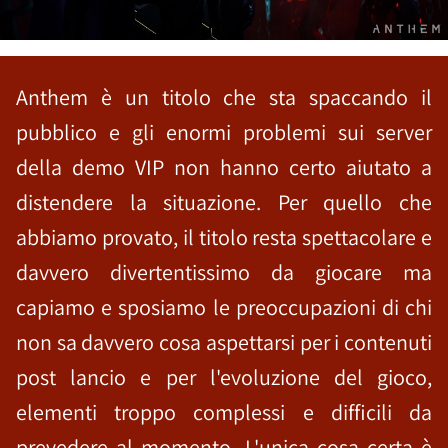
Anthem è un titolo che sta spaccando il
pubblico e gli enormi problemi sui server
della demo VIP non hanno certo aiutato a
distendere la situazione. Per quello che
abbiamo provato, il titolo resta spettacolare e
davvero divertentissimo da giocare ma
capiamo e sposiamo le preoccupazioni di chi
non sa davvero cosa aspettarsi per i contenuti
post lancio e per l'evoluzione del gioco,
elementi troppo complessi e difficili da
prevedere al momento. L'unica cosa certa è