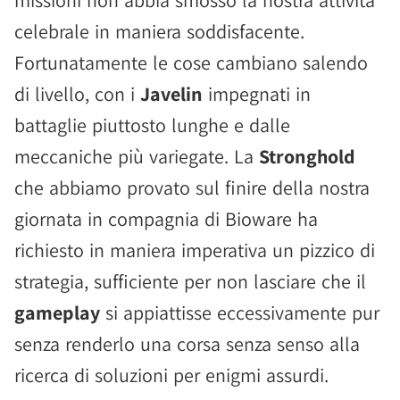
missioni non abbia smosso la nostra attività
celebrale in maniera soddisfacente.
Fortunatamente le cose cambiano salendo
di livello, con i
Javelin
impegnati in
battaglie piuttosto lunghe e dalle
meccaniche più variegate. La
Stronghold
che abbiamo provato sul finire della nostra
giornata in compagnia di Bioware ha
richiesto in maniera imperativa un pizzico di
strategia, sufficiente per non lasciare che il
gameplay
si appiattisse eccessivamente pur
senza renderlo una corsa senza senso alla
ricerca di soluzioni per enigmi assurdi.