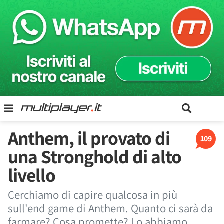
Anthem, il provato di
109
una Stronghold di alto
livello
Cerchiamo di capire qualcosa in più
sull'end game di Anthem. Quanto ci sarà da
farmare? Cosa promette? Lo abbiamo