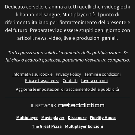
Dedicato cervello e anima a tutti quelli che i videogiochi
li hanno nel sangue, Multiplayer.it è il punto di
riferimento italiano per l'intrattenimento del presente e
del futuro. Preparatevi ad essere stupiti ogni giorno con
articoli, news, video, live e produzioni geniali.
Tutti i prezzi sono validi al momento della pubblicazione. Se
fai click o acquisti qualcosa, potremmo ricevere un compenso.
Informativa sui cookie
Privacy Policy
Termini e condizioni
Etica e trasparenza
Contatti
Lavora con noi
Aggiorna le impostazioni di tracciamento della pubblicità
IL NETWORK
Multiplayer
Movieplayer
Dissapore
Fidelity House
The Great Pizza
Multiplayer Edizioni