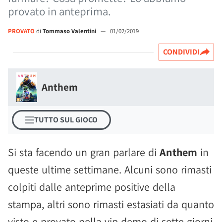
provato in anteprima.
PROVATO
di
Tommaso Valentini
—
01/02/2019
CONDIVIDI
Anthem
TUTTO SUL GIOCO
Si sta facendo un gran parlare di
Anthem
in
queste ultime settimane. Alcuni sono rimasti
colpiti dalle anteprime positive della
stampa, altri sono rimasti estasiati da quanto
visto e provato nella vip demo di sette giorni