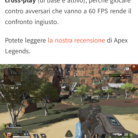
cross-play
(di base è attivo), perché giocare
contro avversari che vanno a 60 FPS rende il
confronto ingiusto.
Potete leggere
la nostra recensione
di Apex
Legends.