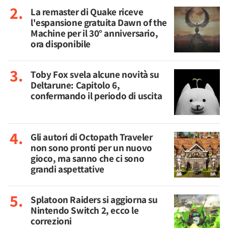
La remaster di Quake riceve
l'espansione gratuita Dawn of the
Machine per il 30° anniversario,
ora disponibile
Toby Fox svela alcune novità su
Deltarune: Capitolo 6,
confermando il periodo di uscita
Gli autori di Octopath Traveler
non sono pronti per un nuovo
gioco, ma sanno che ci sono
grandi aspettative
Splatoon Raiders si aggiorna su
Nintendo Switch 2, ecco le
correzioni