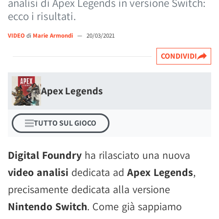
analisi di Apex Legends in versione Switch:
ecco i risultati.
VIDEO
di
Marie Armondi
—
20/03/2021
CONDIVIDI
Apex Legends
TUTTO SUL GIOCO
Digital Foundry
ha rilasciato una nuova
video analisi
dedicata ad
Apex Legends
,
precisamente dedicata alla versione
Nintendo Switch
. Come già sappiamo