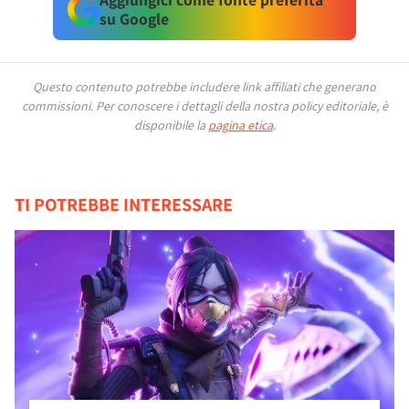
su Google
Questo contenuto potrebbe includere link affiliati che generano
commissioni.
Per conoscere i dettagli della nostra policy editoriale, è
disponibile la
pagina etica
.
TI POTREBBE INTERESSARE