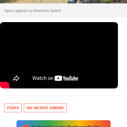
Apex Legends su Nintendo Switch
FONTE
HAI NOTATO ERRORI?
Aggiungici come fonte preferita