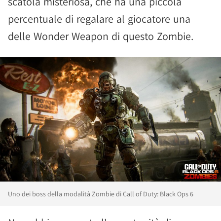
scatola misteriosa, che ha una piccola
percentuale di regalare al giocatore una
delle Wonder Weapon di questo Zombie.
Uno dei boss della modalità Zombie di Call of Duty: Black Ops 6