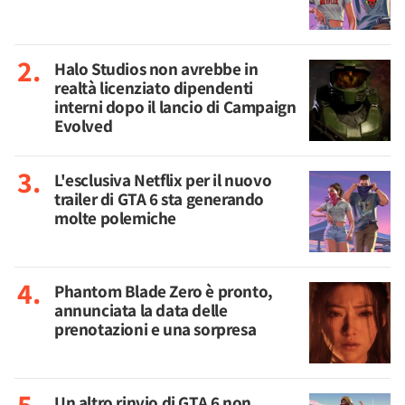
Halo Studios non avrebbe in
realtà licenziato dipendenti
interni dopo il lancio di Campaign
Evolved
L'esclusiva Netflix per il nuovo
trailer di GTA 6 sta generando
molte polemiche
Phantom Blade Zero è pronto,
annunciata la data delle
prenotazioni e una sorpresa
Un altro rinvio di GTA 6 non