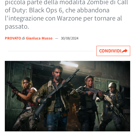
piccola parte della modalità Zombie di Call
of Duty: Black Ops 6, che abbandona
l'integrazione con Warzone per tornare al
passato.
PROVATO
di
Gianluca Musso
—
30/08/2024
CONDIVIDI