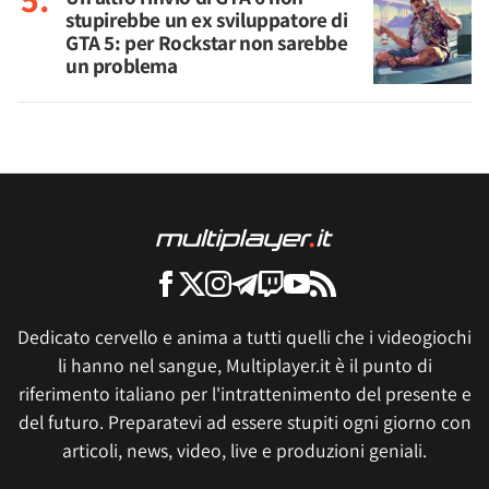
stupirebbe un ex sviluppatore di
GTA 5: per Rockstar non sarebbe
un problema
Dedicato cervello e anima a tutti quelli che i videogiochi
li hanno nel sangue, Multiplayer.it è il punto di
riferimento italiano per l'intrattenimento del presente e
del futuro. Preparatevi ad essere stupiti ogni giorno con
articoli, news, video, live e produzioni geniali.