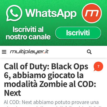
Call of Duty: Black Ops
7
6, abbiamo giocato la
modalità Zombie al COD:
Next
Al COD: Next abbiamo potuto provare una