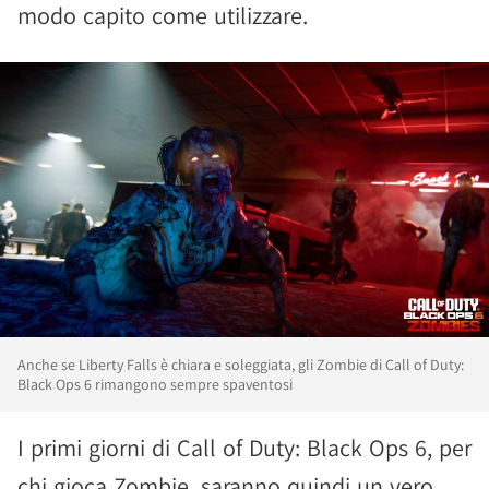
modo capito come utilizzare.
Anche se Liberty Falls è chiara e soleggiata, gli Zombie di Call of Duty:
Black Ops 6 rimangono sempre spaventosi
I primi giorni di Call of Duty: Black Ops 6, per
chi gioca Zombie, saranno quindi un vero