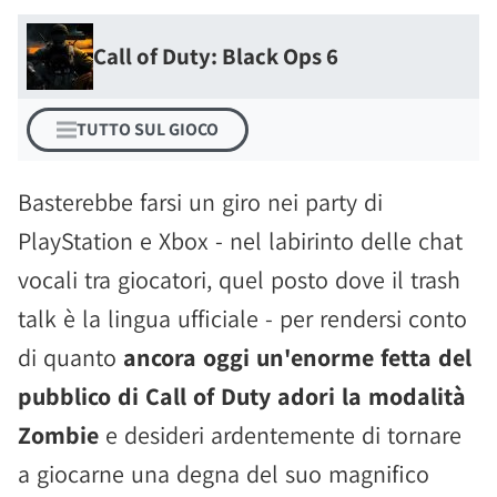
Call of Duty: Black Ops 6
TUTTO SUL GIOCO
Basterebbe farsi un giro nei party di
PlayStation e Xbox - nel labirinto delle chat
vocali tra giocatori, quel posto dove il trash
talk è la lingua ufficiale - per rendersi conto
di quanto
ancora oggi un'enorme fetta del
pubblico di Call of Duty adori la modalità
Zombie
e desideri ardentemente di tornare
a giocarne una degna del suo magnifico