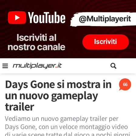
Days Gone si mostra in
66
un nuovo gameplay
trailer
Vediamo un nuovo gameplay trailer per
Days Gone, con un veloce montaggio video
di varie scene tratte dal gioco a pochi giorni