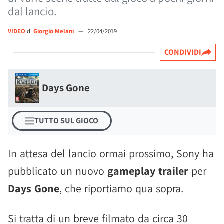
dal lancio.
VIDEO
di
Giorgio Melani
—
22/04/2019
CONDIVIDI
Days Gone
TUTTO SUL GIOCO
In attesa del lancio ormai prossimo, Sony ha
pubblicato un nuovo
gameplay trailer
per
Days Gone
, che riportiamo qua sopra.
Si tratta di un breve filmato da circa 30