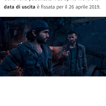
data di uscita
è fissata per il 26 aprile 2019.