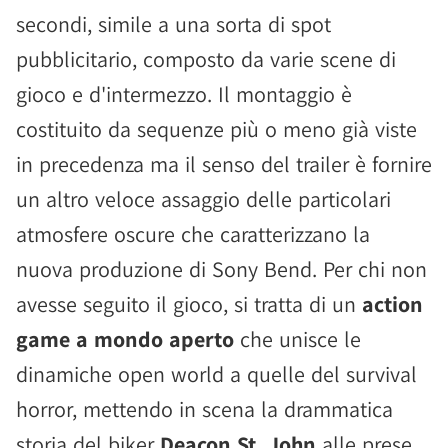
secondi, simile a una sorta di spot
pubblicitario, composto da varie scene di
gioco e d'intermezzo. Il montaggio è
costituito da sequenze più o meno già viste
in precedenza ma il senso del trailer è fornire
un altro veloce assaggio delle particolari
atmosfere oscure che caratterizzano la
nuova produzione di Sony Bend. Per chi non
avesse seguito il gioco, si tratta di un
action
game a mondo aperto
che unisce le
dinamiche open world a quelle del survival
horror, mettendo in scena la drammatica
storia del biker
Deacon St. John
alle prese