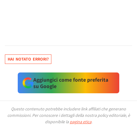
HAI NOTATO ERRORI?
Aggiungici come fonte preferita
su Google
Questo contenuto potrebbe includere link affiliati che generano
commissioni.
Per conoscere i dettagli della nostra policy editoriale, è
disponibile la
pagina etica
.