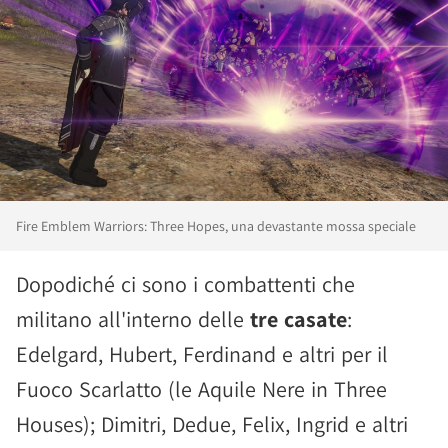
Fire Emblem Warriors: Three Hopes, una devastante mossa speciale
Dopodiché ci sono i combattenti che
militano all'interno delle
tre casate
:
Edelgard, Hubert, Ferdinand e altri per il
Fuoco Scarlatto (le Aquile Nere in Three
Houses); Dimitri, Dedue, Felix, Ingrid e altri