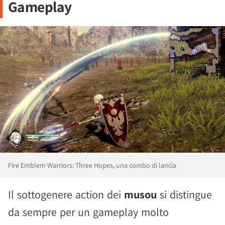
Gameplay
Fire Emblem Warriors: Three Hopes, una combo di lancia
Il sottogenere action dei
musou
si distingue
da sempre per un gameplay molto