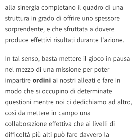
alla sinergia completano il quadro di una
struttura in grado di offrire uno spessore
sorprendente, e che sfruttata a dovere
produce effettivi risultati durante l'azione.
In tal senso, basta mettere il gioco in pausa
nel mezzo di una missione per poter
impartire
ordini
ai nostri alleati e fare in
modo che si occupino di determinate
questioni mentre noi ci dedichiamo ad altro,
così da mettere in campo una
collaborazione effettiva che ai livelli di
difficoltà più alti può fare davvero la