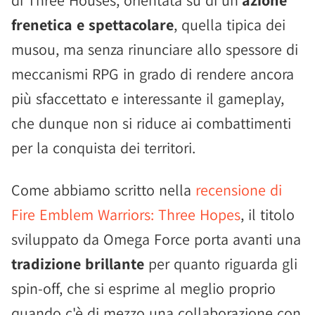
di Three Houses, orientata su di un'
azione
frenetica e spettacolare
, quella tipica dei
musou, ma senza rinunciare allo spessore di
meccanismi RPG in grado di rendere ancora
più sfaccettato e interessante il gameplay,
che dunque non si riduce ai combattimenti
per la conquista dei territori.
Come abbiamo scritto nella
recensione di
Fire Emblem Warriors: Three Hopes
, il titolo
sviluppato da Omega Force porta avanti una
tradizione brillante
per quanto riguarda gli
spin-off, che si esprime al meglio proprio
quando c'è di mezzo una collaborazione con